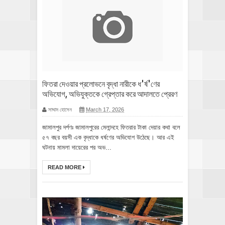
ফিতরা দেওয়ার প্রলোভনে বৃদ্ধা নারীকে ধ'র্ষ'ণের
অভিযোগ, অভিযুক্তকে গ্রেপ্তার করে আদালতে প্রেরণ
সাদ্দাম হোসেন
March 17, 2026
জামালপুর দর্পণঃ জামালপুরের মেলান্দহে ফিতরার টাকা দেয়ার কথা বলে
৫৭ বছর বয়সী এক বৃদ্ধাকে ধর্ষণের অভিযোগ উঠেছে। আর এই
ঘটনায় মামলা দায়েরের পর অভ...
READ MORE