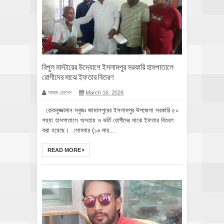
বিপুল মাস্টারের উদ্যোগে ইসলামপুর সরকারি হাসপাতালে
রোগীদের মাঝে ইফতার বিতরণ
সাদ্দাম হোসেন
March 16, 2026
রোকনুজ্জামান সবুজঃ জামালপুরের ইসলামপুর উপজেলা সরকারি ৫০
শয্যা হাসপাতালে অসহায় ও ভর্তি রোগীদের মাঝে ইফতার বিতরণ
করা হয়েছে। সোমবার (১৬ মার...
READ MORE