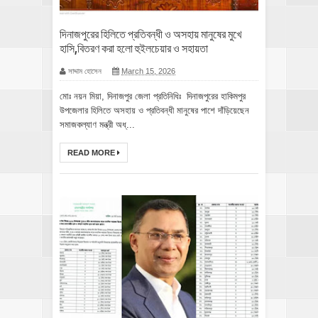
দিনাজপুরের হিলিতে প্রতিবন্ধী ও অসহায় মানুষের মুখে
হাসি,বিতরণ করা হলো হুইলচেয়ার ও সহায়তা
সাদ্দাম হোসেন
March 15, 2026
মোঃ নয়ন মিয়া, দিনাজপুর জেলা প্রতিনিধিঃ দিনাজপুরের হাকিমপুর
উপজেলার হিলিতে অসহায় ও প্রতিবন্ধী মানুষের পাশে দাঁড়িয়েছেন
সমাজকল্যাণ মন্ত্রী অধ্...
READ MORE