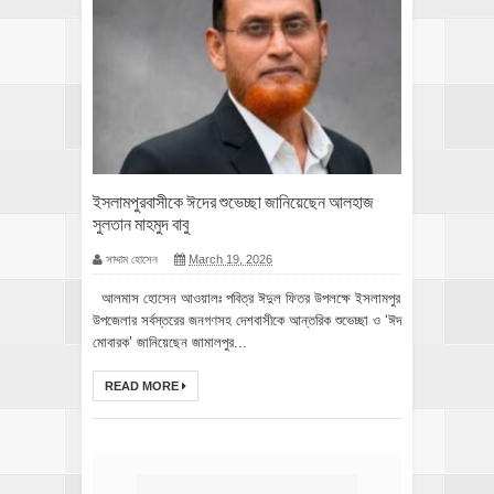
ইসলামপুরবাসীকে ঈদের শুভেচ্ছা জানিয়েছেন আলহাজ
সুলতান মাহমুদ বাবু
সাদ্দাম হোসেন
March 19, 2026
আলমাস হোসেন আওয়ালঃ পবিত্র ঈদুল ফিতর উপলক্ষে ইসলামপুর
উপজেলার সর্বস্তরের জনগণসহ দেশবাসীকে আন্তরিক শুভেচ্ছা ও ‘ঈদ
মোবারক’ জানিয়েছেন জামালপুর...
READ MORE