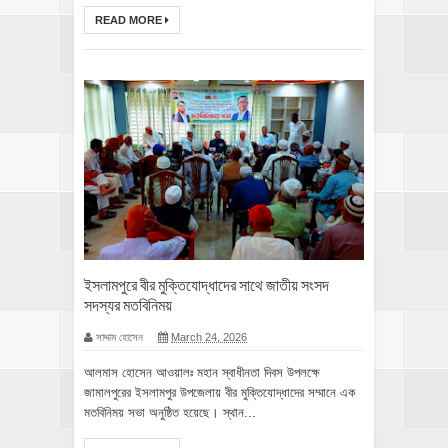
READ MORE
ইসলামপুরে বীর মুক্তিযোদ্ধাদের সাথে জাতীয় সংসদ
সদস্যর মতবিনিময়
সাদ্দাম হোসেন
March 24, 2026
আলমাস হোসেন আওয়ালঃ মহান স্বাধীনতা দিবস উপলক্ষে
জামালপুরের ইসলামপুর উপজেলায় বীর মুক্তিযোদ্ধাদের সম্মানে এক
মতবিনিময় সভা অনুষ্ঠিত হয়েছে। স্থান...