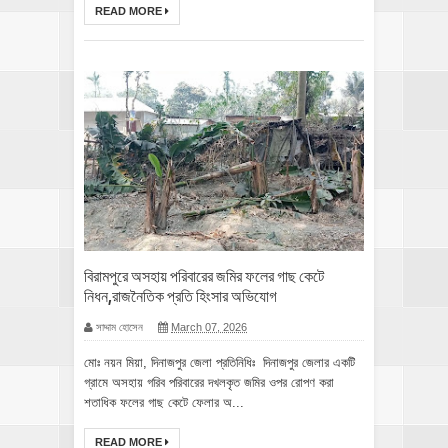
READ MORE
বিরামপুরে অসহায় পরিবারের জমির ফলের গাছ কেটে
নিধন,রাজনৈতিক প্রতি হিংসার অভিযোগ
সাদ্দাম হোসেন
March 07, 2026
মোঃ নয়ন মিয়া, দিনাজপুর জেলা প্রতিনিধিঃ দিনাজপুর জেলার একটি
গ্রামে অসহায় গরিব পরিবারের দখলকৃত জমির ওপর রোপণ করা
শতাধিক ফলের গাছ কেটে ফেলার অ...
READ MORE