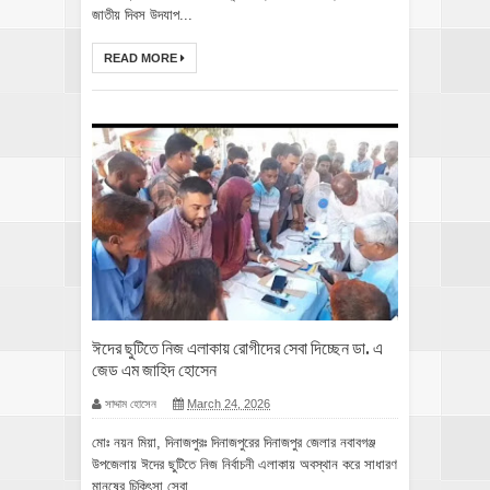
জাতীয় দিবস উদযাপ...
READ MORE
ঈদের ছুটিতে নিজ এলাকায় রোগীদের সেবা দিচ্ছেন ডা. এ
জেড এম জাহিদ হোসেন
সাদ্দাম হোসেন
March 24, 2026
মোঃ নয়ন মিয়া, দিনাজপুরঃ দিনাজপুরের দিনাজপুর জেলার নবাবগঞ্জ
উপজেলায় ঈদের ছুটিতে নিজ নির্বাচনী এলাকায় অবস্থান করে সাধারণ
মানুষের চিকিৎসা সেবা ...