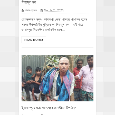
সিরাজুল হক
সাদ্দাম হোসেন
March 31, 2026
রোকনুজ্জামান সবুজঃ জামালপুর জেলা পরিষদের প্রশাসক হলেন
সাবেক উপমন্ত্রী বীর মুক্তিযোদ্ধা সিরাজুল হক। এই খবরে
জামালপুরে বিএনপিসহ রাজনৈতিক মহল...
READ MORE
ইসলামপুরে চোর আতঙ্কে জনজীবন বিপর্যস্ত