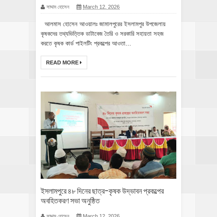
সাদ্দাম হোসেন
March 12, 2026
আলমাস হোসেন আওয়ালঃ জামালপুরের ইসলামপুর উপজেলায়
কৃষকদের তথ্যভিত্তিক ডাটাবেজ তৈরি ও সরকারি সহায়তা সহজ
করতে কৃষক কার্ড পাইলটিং প্রকল্পের আওতা...
READ MORE
ইসলামপুরে ৪৮ দিনের ছাত্র-কৃষক উদ্ভাবন প্রকল্পের
অবহিতকরণ সভা অনুষ্ঠিত
সাদ্দাম হোসেন
March 12, 2026