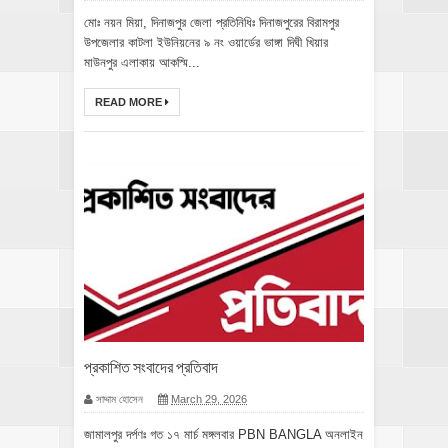
মোঃ নয়ন মিয়া, দিনাজপুর জেলা প্রতিনিধিঃ দিনাজপুরের বিরামপুর
উপজেলার কাটলা ইউনিয়নের ৯ নং ওয়ার্ডের ভাঙ্গা দিঘী খিয়ার
মাউনপুর এলাকায় আকস্মি...
READ MORE
প্রকাশিত সংবাদের প্রতিবাদ
সাদ্দাম হোসেন
March 29, 2026
জামালপুর দর্পণঃ গত ১৭ মার্চ মঙ্গলবার PBN BANGLA অনলাইন