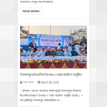
মহোৎসবে শেরপুর সদর উপজেলার...
READ MORE
ইসলামপুরে বিএনপির ইফতার ও দোয়া মাহফিল অনুষ্ঠিত
সাদ্দাম হোসেন
March 08, 2026
আলমাস হোসেন আওয়ালঃ জামালপুরের ইসলামপুরে উপজেলা
বিএনপির উদ্যোগে ইফতার ও দোয়া মাহফিল অনুষ্ঠিত হয়েছে। ৮
মার্চ (রবিবার) ইসলামপুর অডিটোরিয়াম মা...