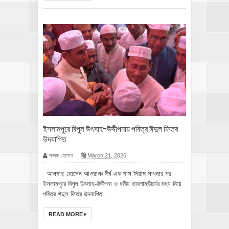
‎ইসলামপুরে বিপুল উৎসাহ-উদ্দীপনায় পবিত্র ঈদুল ফিতর
উদযাপিত
সাদ্দাম হোসেন
March 21, 2026
‎আলমাছ হোসেন আওয়ালঃ দীর্ঘ এক মাস সিয়াম সাধনার পর
ইসলামপুরে বিপুল উৎসাহ-উদ্দীপনা ও ধর্মীয় ভাবগাম্ভীর্যের মধ্য দিয়ে
পবিত্র ঈদুল ফিতর উদযাপিত...
READ MORE