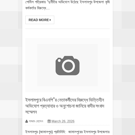
পোর্টাল পত্রিকায় “দুর্নীতির অভিযোগ উঠেছে ইসলামপুর উপজেলা কৃষি
কর্মকর্তার বিরুদ্ধে...
READ MORE
ইসলামপুরে বিএনপি'র নেতাকর্মীদের বিরুদ্ধে ভিত্তিহীন
অভিযোগ প্রত্যাহার ও অনুশোচনা জানিয়ে বাদীর সংবাদ
সম্মেলন
সাদ্দাম হোসেন
March 26, 2026
ইসলামপুর (জামালপুর) প্রতিনিধি: জামালপুরের ইসলামপুর উপজেলার