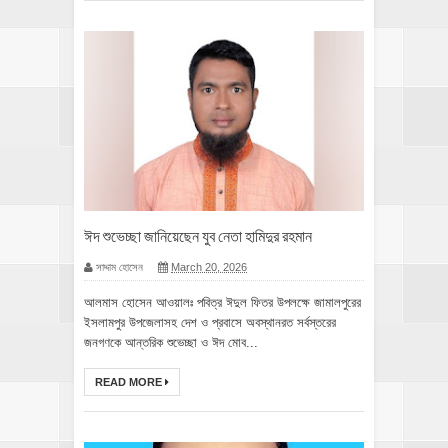
ঈদ শুভেচ্ছা জানিয়েছেন যুব নেতা হামিদুর রহমান
সাদ্দাম হোসেন
March 20, 2026
আলমাস হোসেন আওয়ালঃ পবিত্র ঈদুল ফিতর উপলক্ষে জামালপুরের
ইসলামপুর উপজেলাসহ দেশ ও প্রবাসে অবস্থানরত সর্বস্তরের
জনগণকে আন্তরিক শুভেচ্ছা ও ঈদ মোব...
READ MORE