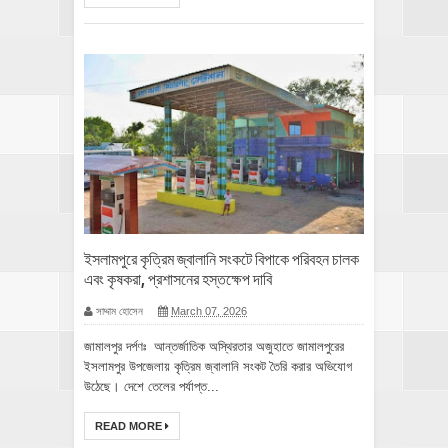
ইসলামপুরে কৃত্রিম জ্বালানি সংকটে বিপাকে পরিবহন চালক
এবং কৃষকরা, প্রশাসনের হস্তক্ষেপ দাবি
সাদ্দাম হোসেন
March 07, 2026
জামালপুর দর্পণঃ আন্তর্জাতিক অস্থিরতার অজুহাতে জামালপুরের
ইসলামপুর উপজেলায় কৃত্রিম জ্বালানি সংকট তৈরি করার অভিযোগ
উঠেছে। দেশে তেলের পর্যাপ্ত...
READ MORE