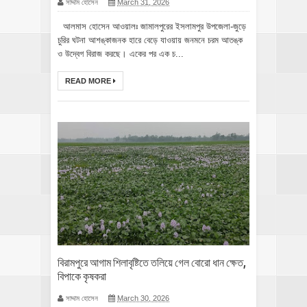
সাদ্দাম হোসেন
March 31, 2026
আলমাস হোসেন আওয়ালঃ জামালপুরের ইসলামপুর উপজেলা-জুড়ে
চুরির ঘটনা আশঙ্কাজনক হারে বেড়ে যাওয়ায় জনমনে চরম আতঙ্ক
ও উদ্বেগ বিরাজ করছে। একের পর এক চ...
READ MORE
বিরামপুরে আগাম শিলাবৃষ্টিতে তলিয়ে গেল বোরো ধান ক্ষেত,
বিপাকে কৃষকরা
সাদ্দাম হোসেন
March 30, 2026