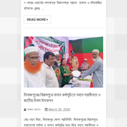
৭ নম্বর ওয়ার্ডের পলাবান্ধা উজানপাড়া গ্রামে হামলা ও চাঁদাবাজির
ঘটনাকে কেন্দ্র ...
READ MORE
দিনাজপুরের ‎বিরামপুরে নানান কর্মসূচিতে মহান স্বাধীনতা ও
জাতীয় দিবস উদযাপন
সাদ্দাম হোসেন
March 26, 2026
‎মোঃ নয়ন মিয়া, দিনাজপুর জেলা প্রতিনিধি: ‎দিনাজপুরের বিরামপুরে
যথাযোগ্য মর্যাদা ও নানান কর্মসূচির মধ্য দিয়ে মহান স্বাধীনতা ও