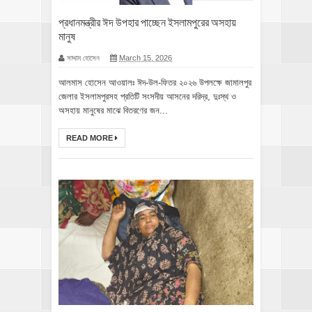
প্রধানমন্ত্রীর ঈদ উপহার পাচ্ছেন ইসলামপুরের অসহায়
মানুষ
সাদ্দাম হোসেন
March 15, 2026
আলমাস হোসেন আওয়ালঃ‎ ‎ঈদ-উল-ফিতর ২০২৬ উপলক্ষে জামালপুর
জেলার ইসলামপুরসহ প্রতিটি সংসদীয় আসনের দরিদ্র, দুঃস্থ ও
অসহায় মানুষের মাঝে বিতরণের জন...
READ MORE