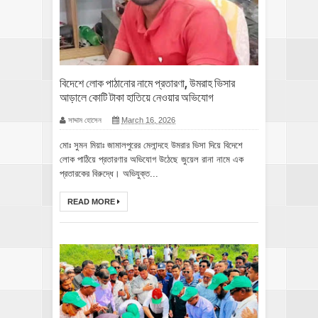
বিদেশে লোক পাঠানোর নামে প্রতারণা, উমরাহ ভিসার
আড়ালে কোটি টাকা হাতিয়ে নেওয়ার অভিযোগ
সাদ্দাম হোসেন
March 16, 2026
মোঃ সুমন মিয়াঃ জামালপুরের মেলান্দহে উমরার ভিসা দিয়ে বিদেশে
লোক পাঠিয়ে প্রতারণার অভিযোগ উঠেছে জুয়েল রানা নামে এক
প্রতারকের বিরুদ্ধে। অভিযুক্ত...
READ MORE