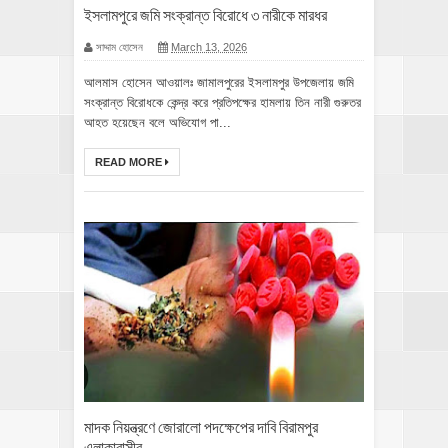
ইসলামপুরে জমি সংক্রান্ত বিরোধে ৩ নারীকে মারধর
সাদ্দাম হোসেন
March 13, 2026
আলমাস হোসেন আওয়ালঃ জামালপুরের ইসলামপুর উপজেলায় জমি
সংক্রান্ত বিরোধকে কেন্দ্র করে প্রতিপক্ষের হামলায় তিন নারী গুরুতর
আহত হয়েছেন বলে অভিযোগ পা...
READ MORE
মাদক নিয়ন্ত্রণে জোরালো পদক্ষেপের দাবি বিরামপুর
এলাকাবাসীর