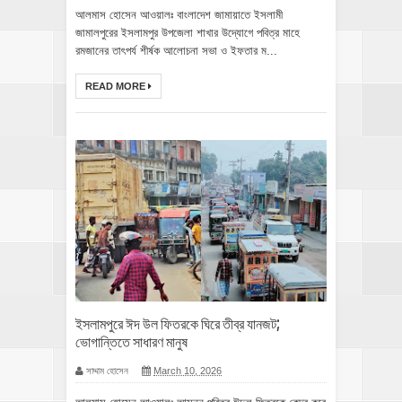
আলমাস হোসেন আওয়ালঃ বাংলাদেশ জামায়াতে ইসলামী
জামালপুরের ইসলামপুর উপজেলা শাখার উদ্যোগে পবিত্র মাহে
রমজানের তাৎপর্য শীর্ষক আলোচনা সভা ও ইফতার ম...
READ MORE
‎ইসলামপুরে ঈদ উল ফিতরকে ঘিরে তীব্র যানজট;
ভোগান্তিতে সাধারণ মানুষ
সাদ্দাম হোসেন
March 10, 2026