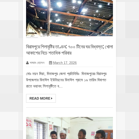
বিরামপুরে শিলাবৃষ্টির তাণ্ডব: ৭০০ টিনের ঘর বিধ্বস্ত; খোলা
আকাশের নিচে শতাধিক পরিবার
সাদ্দাম হোসেন
March 17, 2026
মোঃ নয়ন মিয়া, দিনাজপুর জেলা প্রতিনিধিঃ দিনাজপুরের বিরামপুর
উপজেলার বিনাঈল ইউনিয়নের বিনাঈল গ্রামে ১৬ তারিখ দিবাগত
রাতে ভয়াবহ শিলাবৃষ্টিতে ব...
READ MORE