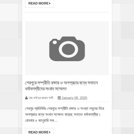
READ MORE
শেরপুরে সম্প্রীতি রক্ষায় ও অপপ্রচার বন্ধে সনাতন
ধর্মাবলম্বীদের সংবাদ সম্মেলন
মোঃ সাইদুর রহমান সাদী
January 05, 2025
শেরপুর প্রতিনিধিঃ শেরপুরে সম্প্রীতি রক্ষায় ও সংখ্যা লঘুদের নিয়ে
অপপ্রচার বন্ধে সংবাদ সম্মেলন করেছে সনাতন ধর্মাবলম্বীরা।
রোববার ৫ জানুয়ারি সক...
READ MORE