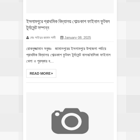
ইসলামপুরে প্রাথমিক বিদ্যালয় গোল্ডকাপ ফাইনাল ফুটবল
টুর্নামেন্ট সম্পন্ন
মোঃ সাইদুর রহমান সাদী
January 08, 2025
রোকনুজ্জামান সবুজঃ জামালপুরের ইসলামপুরে উপজেলা পর্যায়ে
প্রাথমিক বিদ্যালয় গোল্ডকাপ ফুটবল টুর্নামেন্ট বালক/বালিকা ফাইনাল
খেলা ও পুরস্কার ব...
READ MORE