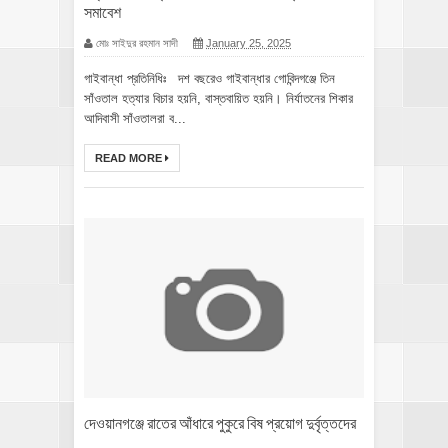
সমাবেশ
মোঃ সাইদুর রহমান সাদী
January 25, 2025
গাইবান্ধা প্রতিনিধিঃ দশ বছরেও গাইবান্ধার গোবিন্দগঞ্জে তিন
সাঁওতাল হত্যার বিচার হয়নি, বাস্তবায়িত হয়নি। নির্যাতনের শিকার
আদিবাসী সাঁওতালরা ব...
READ MORE
দেওয়ানগঞ্জে রাতের আঁধারে পুকুরে বিষ প্রয়োগ দুর্বৃত্তদের