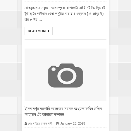
রোকনুজ্জামান সবুজঃ জামালপুরের বাগেরহাটা নাইট শর্ট পিচ ক্রিকেট
টুর্নামেন্টের ফাইনাল খেলা অনুষ্ঠিত হয়েছে। শুক্রবার (২৪ জানুয়ারী)
রাত ৮ টায় ...
READ MORE
ইসলামপুর সরকারি কলেজের সাবেক অধ্যক্ষ ফরিদ উদ্দিন
আহমেদ এঁর জানাজা সম্পন্ন
মোঃ সাইদুর রহমান সাদী
January 25, 2025