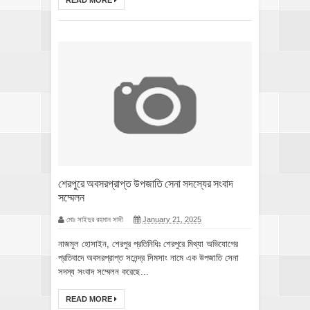
READ MORE
শেরপুরে অবসরপ্রাপ্ত উপজাতি সেনা সদস্যের সংবাদ
সম্মেলন
মোঃ সাইদুর রহমান সাদী
January 21, 2025
নাজমুল হোসাইন, শেরপুর প্রতিনিধিঃ শেরপুরে মিথ্যা অভিযোগের
প্রতিবাদে অবসরপ্রাপ্ত সনেন্দ্র সিমসাং নামে এক উপজাতি সেনা
সদস্য সংবাদ সম্মেলন করেছে...
READ MORE