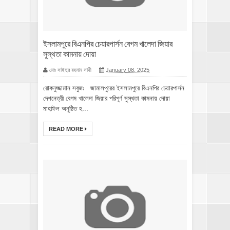
ইসলামপুরে বিএনপির চেয়ারপার্সন বেগম খালেদা জিয়ার
সুস্থতা কামনায় দোয়া
মোঃ সাইদুর রহমান সাদী
January 08, 2025
রোকনুজ্জামান সবুজঃ জামালপুরের ইসলামপুরে বিএনপির চেয়ারপার্সন
দেশনেত্রী বেগম খালেদা জিয়ার পরিপূর্ণ সুস্থতা কামনায় দোয়া
মাহফিল অনুষ্ঠিত হ...
READ MORE