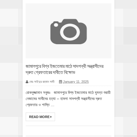
জামালপুরে বিশ্ব ইজতেমার মাঠে সাদপন্থী সন্ত্রাসীদের
দ্রুত গ্রেফতারের দাবীতে বিক্ষোভ
মোঃ সাইদুর রহমান সাদী
January 11, 2025
রোকনুজ্জামান সবুজঃ জামালপুরে বিশ্ব ইজতেমার মাঠে ঘুমন্ত শুরায়ী
নেজামের সাথীদের হত্যা – হামলা সাদপন্থী সন্ত্রাসীদের দ্রুত
গ্রেফতার ও শাস্তি ...
READ MORE