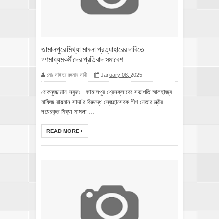
জামালপুরে মিথ্যা মামলা প্রত্যাহারের দাবিতে
গণমাধ্যমকর্মীদের প্রতিবাদ সমাবেশ
মোঃ সাইদুর রহমান সাদী
January 08, 2025
রোকনুজ্জামান সবুজঃ জামালপুর প্রেসক্লাবের সভাপতি আলহাজ্ব
হাফিজ রায়হান সাদা’র বিরুদ্ধে স্বেচ্ছাসেবক লীগ নেতার স্ত্রীর
দায়েরকৃত মিথ্যা মামলা ...
READ MORE