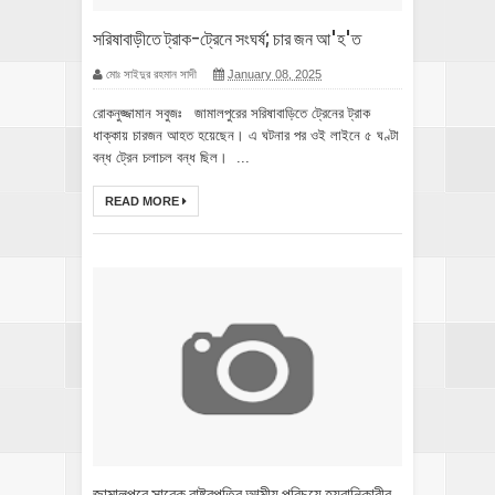
সরিষাবাড়ীতে ট্রাক-ট্রেনে সংঘর্ষ; চার জন আ'হ'ত
মোঃ সাইদুর রহমান সাদী
January 08, 2025
রোকনুজ্জামান সবুজঃ জামালপুরের সরিষাবাড়িতে ট্রেনের ট্রাক
ধাক্কায় চারজন আহত হয়েছেন। এ ঘটনার পর ওই লাইনে ৫ ঘণ্টা
বন্ধ ট্রেন চলাচল বন্ধ ছিল। ...
READ MORE
জামালপুরে সাবেক রাষ্ট্রপতির আত্মীয় পরিচয়ে হয়রানিকারীর