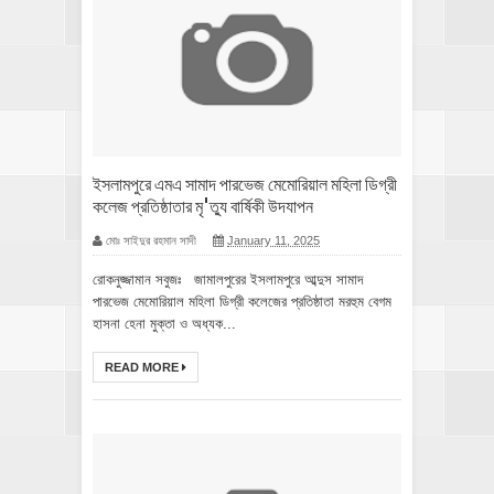
ইসলামপুরে এমএ সামাদ পারভেজ মেমোরিয়াল মহিলা ডিগ্রী
কলেজ প্রতিষ্ঠাতার মৃ'ত্যু বার্ষিকী উদযাপন
মোঃ সাইদুর রহমান সাদী
January 11, 2025
রোকনুজ্জামান সবুজঃ জামালপুরের ইসলামপুরে আব্দুস সামাদ
পারভেজ মেমোরিয়াল মহিলা ডিগ্রী কলেজের প্রতিষ্ঠাতা মরহুম বেগম
হাসনা হেনা মুক্তা ও অধ্যক...
READ MORE