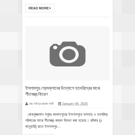
READ MORE
ইসলামপুর প্রেসক্লাবের উদ্যোগে হতদরিদ্রের মাঝে
শীতবস্ত্র বিতরণ
মোঃ সাইদুর রহমান সাদী
January 06, 2025
রোকনুজ্জামান সবুজঃ জামালপুরের ইসলামপুরে অসহায় ও হতদরিদ্র
পরিবারের মাঝে শীতবস্ত্র কম্বল বিতরণ করা হয়েছে। রবিবার (৫
জানুয়ারি) রাতে ইসলামপুর...