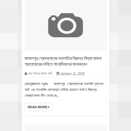
জামালপুর প্রেসক্লাবের সভাপতির বিরুদ্ধে মিথ্যা মামলা
প্রত্যাহারের দাবিতে সাংবাদিকদের মানববন্ধন
মোঃ সাইদুর রহমান সাদী
January 11, 2025
রোকনুজ্জামান সবুজঃ জামালপুর প্রেসক্লাবের সভাপতি চ্যানেল
আই এর সাংবাদিক আলহাজ্ব হাফিজ রায়হান সাদা’র বিরুদ্ধে
স্বেচ্ছাসেবক লীগ নেতার স্ত্...
READ MORE