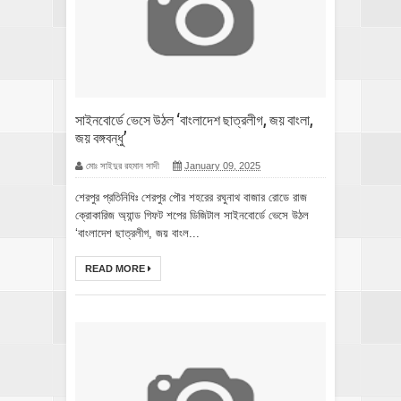
সাইনবোর্ডে ভেসে উঠল ‘বাংলাদেশ ছাত্রলীগ, জয় বাংলা,
জয় বঙ্গবন্ধু’
মোঃ সাইদুর রহমান সাদী
January 09, 2025
শেরপুর প্রতিনিধিঃ শেরপুর পৌর শহরের রঘুনাথ বাজার রোডে রাজ
ক্রোকারিজ অ্যান্ড গিফট শপের ডিজিটাল সাইনবোর্ডে ভেসে উঠল
‘বাংলাদেশ ছাত্রলীগ, জয় বাংল...
READ MORE