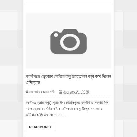
বকশীগঞ্জে ড্রেজার মেশিনে বালু উত্তোলন বন্ধ করে দিলেন
এসিল্যান্ড
মোঃ সাইদুর রহমান সাদী
January 21, 2025
বকশীগঞ্জ (জামালপুর) প্রতিনিধিঃ জামালপুরের বকশীগঞ্জে সরকারি বিল
থেকে ড্রেজার মেশিন বসিয়ে অবৈধভাবে বালু উত্তোলন করায়
অভিযান চালিয়েছে প্রশাসন। ...
READ MORE