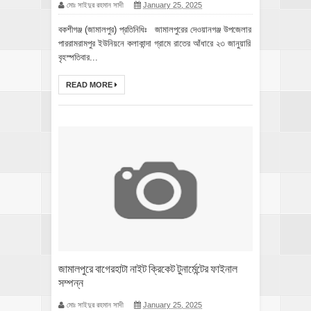
মোঃ সাইদুর রহমান সাদী
January 25, 2025
বকশীগঞ্জ (জামালপুর) প্রতিনিধিঃ জামালপুরের দেওয়ানগঞ্জ উপজেলার
পাররামরামপুর ইউনিয়নে কলাকান্দা গ্রামে রাতের আঁধারে ২৩ জানুয়ারি
বৃহস্পতিবার...
READ MORE
জামালপুরে বাগেরহাটা নাইট ক্রিকেট টুনার্মেন্টের ফাইনাল
সম্পন্ন
মোঃ সাইদুর রহমান সাদী
January 25, 2025