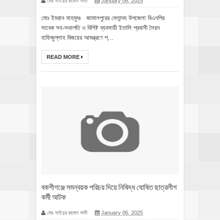
মোঃ সাইদুর রহমান সাদী
January 06, 2025
মোঃ ইমরান মাহমুদঃ জামালপুরের মেলান্দহ উপজেলা বিএনপির
সাবেক সহ-সভাপতি ও বিশিষ্ট ব্যবসায়ী ইতালি প্রবাসী সৈয়দ
হাফিজুল্লাহ বিজয়ের আমন্ত্রণে প্...
READ MORE
বকশীগঞ্জে সমন্বয়ক পরিচয় দিয়ে নিষিদ্ধ ঘোষিত ছাত্রলীগ
কর্মী আটক
মোঃ সাইদুর রহমান সাদী
January 06, 2025