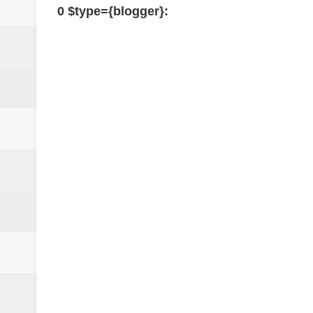
0 $type={blogger}: