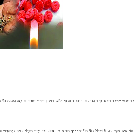
 ভিটে মাটি হারিয়ে দিশেহারা মানুষ
হমান
া মামলার প্রস্তুতি
জসেবা কর্মচারীর বিরুদ্ধে ঘুষের অভিযোগ
েরপুরে ত্রাণ প্রতিমন্ত্রী
া বিষয়ক কর্মশালা ও গ্রাহক সমাবেশ অনুষ্ঠিত
ভাপতি উত্তম, সম্পাদক মহাদেব
ন স্থানীয় সচেতন মহল ও সাধারণ জনগণ। তারা অবিলম্বে মাদক ব্যবসা ও সেবন বন্ধে কঠোর পদক্ষেপ গ্রহণের 
লিয়াতি; রেজাল্ট ছাড়াই শিক্ষক নিয়োগ
 বিষয়ক প্রশিক্ষণ অনুষ্ঠিত
 মাদকদ্রব্যের অবাধ বিস্তার লক্ষ্য করা যাচ্ছে। এতে করে যুবসমাজ ধীরে ধীরে বিপথগামী হয়ে পড়ছে এবং সাম