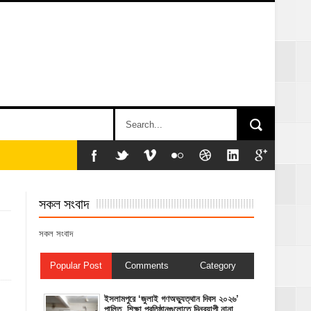
সকল সংবাদ
সকল সংবাদ
Popular Post
Comments
Category
‎ইসলামপুরে ‘জুলাই গণঅভ্যুত্থান দিবস ২০২৬’
পালিত, শিক্ষা প্রতিষ্ঠানগুলোতে দিনব্যাপী নানা