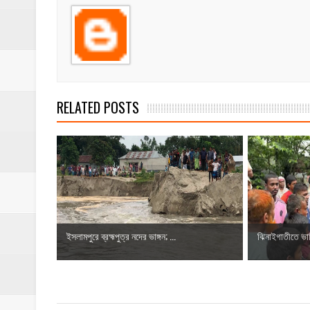
RELATED POSTS
ইসলামপুরে ব্রহ্মপুত্র নদের ভাঙ্গন; ...
ঝিনাইগাতীতে ভাত