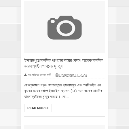
ইসলামপুরে মানসিক পাগলের দায়ের কোপে আরেক মানসিক
ভারসাম্যহীন পাগলের মৃ'ত্যু
মোঃ সাইদুর রহমান সাদী
December 11, 2023
রোকনুজ্জামান সবুজঃ জামালপুরের ইসলামপুরে এক মানসিকহীন এক
যুবকের দায়ের কোপে ইসমাইল হোসেন (৪৫) নামে আরেক মানসিক
ভারসাম্যহীনের মৃ’ত্যু হয়েছে। সো...
READ MORE