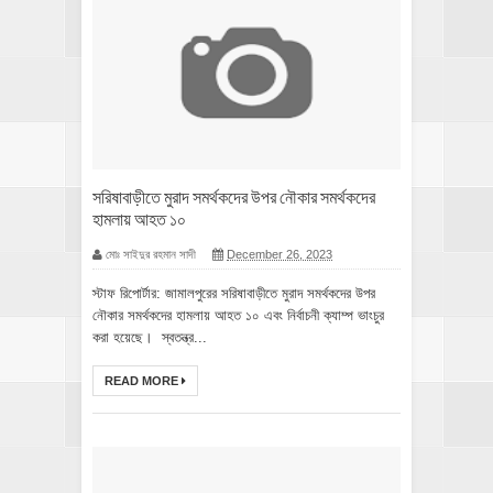
সরিষাবাড়ীতে মুরাদ সমর্থকদের উপর নৌকার সমর্থকদের
হামলায় আহত ১০
মোঃ সাইদুর রহমান সাদী
December 26, 2023
স্টাফ রিপোর্টার: জামালপুরের সরিষাবাড়ীতে মুরাদ সমর্থকদের উপর
নৌকার সমর্থকদের হামলায় আহত ১০ এবং নির্বাচনী ক্যাম্প ভাংচুর
করা হয়েছে। স্বতন্ত্র...
READ MORE