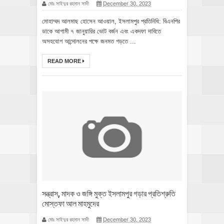
মোঃ সাইদুর রহমান সাদী
December 30, 2023
মোহাম্মদ আলমাছ হোসেন আওয়াল, ইসলামপুর প্রতিনিধি: বিএনপির
ডাকে আগামী ৭ জানুয়ারির ভোট বর্জন এবং একদফা দাবিতে
অসহযোগ আন্দোলনের পক্ষে জনমত গড়তে ...
READ MORE
সন্ত্রাস, মাদক ও জঙ্গি মুক্ত ইসলামপুর গড়ার প্রতিশ্রুতি
মোস্তফা আল মাহমুদের
মোঃ সাইদুর রহমান সাদী
December 30, 2023