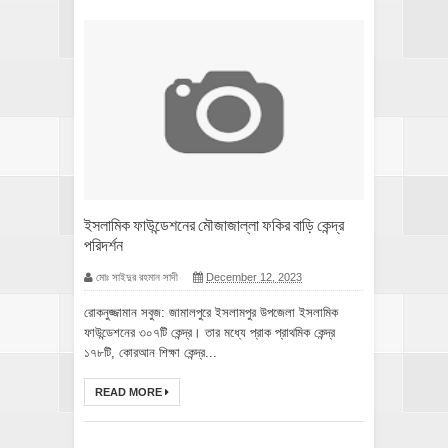
ইসলামিক ফাউন্ডেশনের মৌজাজাল্লা ফকির বাড়ি কেন্দ্র
পরিদর্শন
মোঃ সাইদুর রহমান সাদী
December 12, 2023
রোকনুজ্জামান সবুজ: জামালপুরে ইসলামপুর উপজেলা ইসলামিক
ফাউন্ডেশনের ৩০৭টি কেন্দ্র। তার মধ্যে প্রাক প্রাথমিক কেন্দ্র
১৭৮টি, কোরআন শিক্ষা কেন্দ্র...
READ MORE