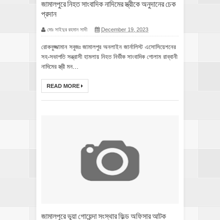
জামালপুরে নিহত সাংবাদিক নাদিমের স্ত্রীকে অনুদানের চেক
প্রদান
মোঃ সাইদুর রহমান সাদী
December 19, 2023
রোকনুজ্জামান সবুজঃ জামালপুর অনলাইন জার্নালিস্ট এসোসিয়েশনের
সহ-সভাপতি সন্ত্রাসী হামলায় নিহত নির্ভীক সাংবাদিক গোলাম রাব্বানী
নাদিমের স্ত্রী মন...
READ MORE
জামালপুরে ভূয়া গোয়েন্দা সংস্থার ফিল্ড অফিসার আটক