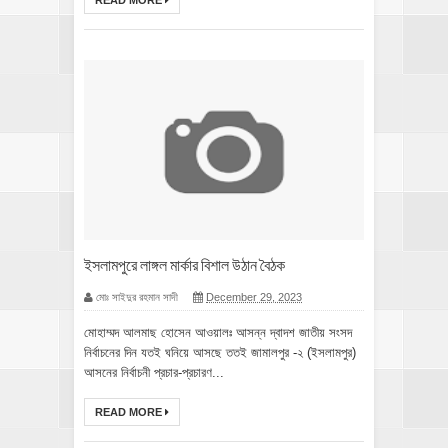
READ MORE
ইসলামপুরে লাঙ্গল মার্কার বিশাল উঠান বৈঠক
মোঃ সাইদুর রহমান সাদী
December 29, 2023
মোহাম্মদ আলমাছ হোসেন আওয়ালঃ আসন্ন দ্বাদশ জাতীয় সংসদ
নির্বাচনের দিন যতই ঘনিয়ে আসছে ততই জামালপুর -২ (ইসলামপুর)
আসনের নির্বাচনী প্রচার-প্রচারণ...
READ MORE