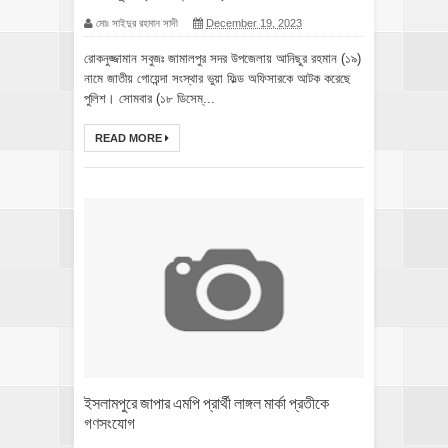
মোঃ সাইদুর রহমান সাদী
December 19, 2023
রোকনুজ্জামান সবুজঃ জামালপুর সদর উপজেলায় আনিছুর রহমান (১৯)
নামে জাতীয় গোয়েন্দা সংস্থার ভুয়া ফিল্ড অফিসারকে আটক করেছে
পুলিশ। সোমবার (১৮ ডিসেম্...
READ MORE
ইসলামপুরে জাপার এমপি প্রার্থী লাঙ্গল মার্কা প্রতীকে
গণসংযোগ