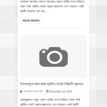
মোহাম্মদ আলমাছ হোসেন আওয়ালঃ দ্বাদশ জাতীয় সংসদ নির্বাচনে
লাঙ্গল মার্কা প্রতীক পেয়েই প্রচার-প্রচারণায় নেমে পড়েছেন এমপি
প্রার্থী মোস্তফা আল মাহ...
READ MORE
ইসলামপুরে লাঙ্গল মার্কা প্রতীক পেয়েই নির্বাচনী প্রচারণা
মোঃ সাইদুর রহমান সাদী
December 18, 2023
রোকনুজ্জামান সবুজ: দ্বাদশ জাতীয় সংসদ নির্বাচনে লাঙ্গল মার্কা
প্রতীক পেয়েই প্রচার-প্রচারণায় নেমে পড়েছেন এমপি প্রার্থী