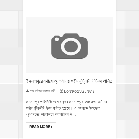
ইসলামপুরে যথাযোগ্য মর্যাদায় শহীদ বুদ্ধিজীবি দিবস পালিত
মোঃ সাইদুর রহমান সাদী
December 14, 2023
ইসলামপুর প্রতিনিধিঃ জামালপুরের ইসলামপুরে যথাযোগ্য মর্যাদায়
শহীদ বুদ্ধিজীবি দিবস পালিত হয়েছে। এ উপলক্ষে উপজেলা
প্রশাসনের আয়োজনে বৃহস্পতিবার উ...
READ MORE