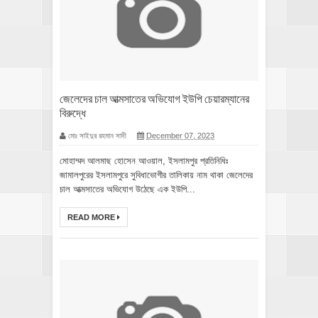
জেলেদের চাল আত্মসাতের অভিযোগ ইউপি চেয়ারম্যানের
বিরুদ্ধে
মোঃ সাইদুর রহমান সাদী
December 07, 2023
মোহাম্মদ আলমাছ হোসেন আওয়াল, ইসলামপুর প্রতিনিধিঃ
জামালপুরের ইসলামপুরে সুবিধাভোগীর তালিকায় নাম থাকা জেলেদের
চাল আত্মসাতের অভিযোগ উঠেছে এক ইউপি...
READ MORE