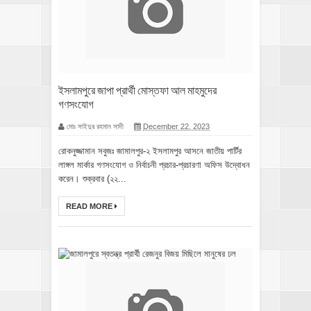
ইসলামপুরে জাপা প্রার্থী মোস্তফা আল মাহমুদের
গণসংযোগ
মোঃ সাইদুর রহমান সাদী
December 22, 2023
রোকনুজ্জামান সবুজঃ জামালপুর-২ ইসলামপুর আসনে জাতীয় পার্টির
লাঙ্গল মার্কার গণসংযোগ ও নির্বাচনী প্রচার-প্রচারণা অফিস উদ্বোধন
করেন। শুক্রবার (২২...
READ MORE