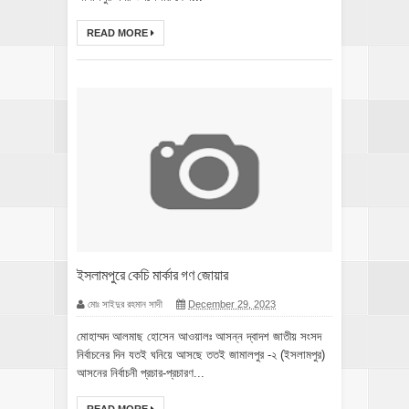
READ MORE
ইসলামপুরে কেচি মার্কার গণ জোয়ার
মোঃ সাইদুর রহমান সাদী
December 29, 2023
মোহাম্মদ আলমাছ হোসেন আওয়ালঃ আসন্ন দ্বাদশ জাতীয় সংসদ
নির্বাচনের দিন যতই ঘনিয়ে আসছে ততই জামালপুর -২ (ইসলামপুর)
আসনের নির্বাচনী প্রচার-প্রচারণ...