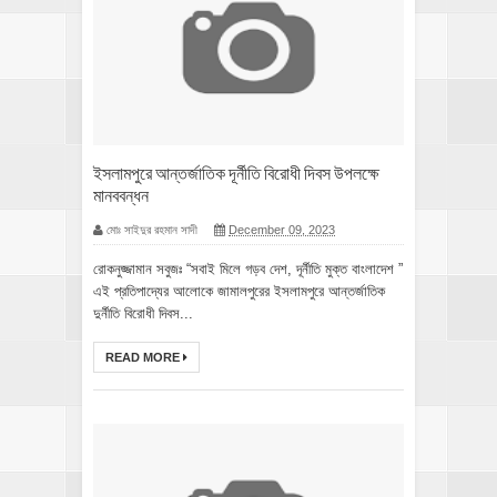
ইসলামপুরে আন্তর্জাতিক দূর্নীতি বিরোধী দিবস উপলক্ষে
মানববন্ধন
মোঃ সাইদুর রহমান সাদী
December 09, 2023
রোকনুজ্জামান সবুজঃ “সবাই মিলে গড়ব দেশ, দূর্নীতি মুক্ত বাংলাদেশ ”
এই প্রতিপাদ্যের আলোকে জামালপুরের ইসলামপুরে আন্তর্জাতিক
দুর্নীতি বিরোধী দিবস...
READ MORE