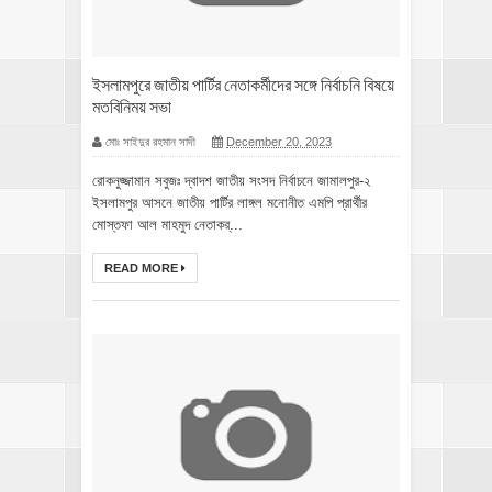
ইসলামপুরে জাতীয় পার্টির নেতাকর্মীদের সঙ্গে নির্বাচনি বিষয়ে
মতবিনিময় সভা
মোঃ সাইদুর রহমান সাদী
December 20, 2023
রোকনুজ্জামান সবুজঃ দ্বাদশ জাতীয় সংসদ নির্বাচনে জামালপুর-২
ইসলামপুর আসনে জাতীয় পার্টির লাঙ্গল মনোনীত এমপি প্রার্থীর
মোস্তফা আল মাহমুদ নেতাকর্...
READ MORE