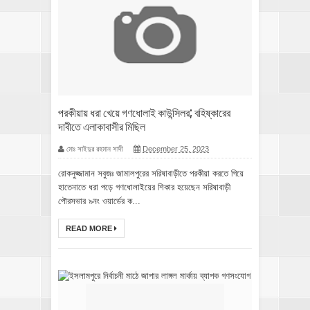
পরকীয়ায় ধরা খেয়ে গণধোলাই কাউন্সিলর; বহিষ্কারের
দাবীতে এলাকাবাসীর মিছিল
মোঃ সাইদুর রহমান সাদী
December 25, 2023
রোকনুজ্জামান সবুজঃ জামালপুরের সরিষাবাড়ীতে পরকীয়া করতে গিয়ে
হাতেনাতে ধরা পড়ে গণধোলাইয়ের শিকার হয়েছেন সরিষাবাড়ী
পৌরসভার ৯নং ওয়ার্ডের ক...
READ MORE