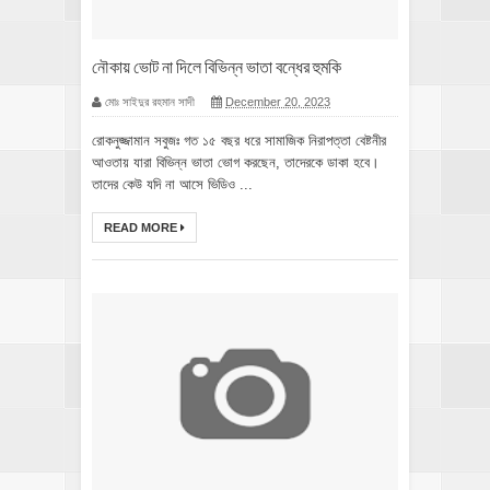
নৌকায় ভোট না দিলে বিভিন্ন ভাতা বন্ধের হুমকি
মোঃ সাইদুর রহমান সাদী
December 20, 2023
রোকনুজ্জামান সবুজঃ গত ১৫ বছর ধরে সামাজিক নিরাপত্তা বেষ্টনীর
আওতায় যারা বিভিন্ন ভাতা ভোগ করছেন, তাদেরকে ডাকা হবে।
তাদের কেউ যদি না আসে ভিডিও ...
READ MORE