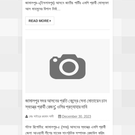
জামালপুর-২(ইসলামপুর) আসনে জাতীয় পার্টির এমপি প্রার্থী মোস্তফা
আল মাহমুদের বিশাল নির্বা...
READ MORE
জামালপুর সদর আসনের প্রতি কেন্দ্রে সেনা মোতায়েন চান
স্বতন্ত্র প্রার্থী রেজনু; ওসির প্রত্যাহার দাবি
মোঃ সাইদুর রহমান সাদী
December 30, 2023
স্টাফ রিপোর্টার: জামালপুর-৫ (সদর) আসনের স্বতন্ত্র এমপি প্রার্থী
জেলা আওয়ামী লীগের সাবেক সাংগঠনিক সম্পাদক রেজাউল করিম