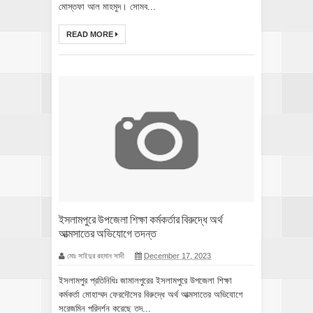
মোস্তফা আল মাহমুদ। সোমব...
READ MORE
ইসলামপুরে উপজেলা শিক্ষা কর্মকর্তার বিরুদ্ধে অর্থ
আত্মসাতের অভিযোগে তদন্ত
মোঃ সাইদুর রহমান সাদী
December 17, 2023
ইসলামপুর প্রতিনিধিঃ জামালপুরের ইসলামপুরে উপজেলা শিক্ষা
কর্মকর্তা মোহাম্মদ ফেরদৌসের বিরুদ্ধে অর্থ আত্মসাতের অভিযোগে
সরেজমিন পরিদর্শন করেছে তদ...