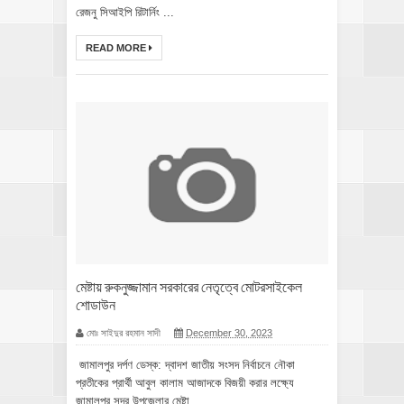
রেজনু সিআইপি রিটার্নিং ...
READ MORE
মেষ্টায় রুকনুজ্জামান সরকারের নেতৃত্বে মোটরসাইকেল
শোডাউন
মোঃ সাইদুর রহমান সাদী
December 30, 2023
জামালপুর দর্পণ ডেস্ক: দ্বাদশ জাতীয় সংসদ নির্বাচনে নৌকা
প্রতীকের প্রার্থী আবুল কালাম আজাদকে বিজয়ী করার লক্ষ্যে
জামালপুর সদর উপজেলার মেষ্টা...