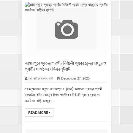
জামালপুরে স্বতন্ত্র প্রার্থীর নির্বাচনী প্রচার কেন্দ্র ভাংচুর ও
প্রার্থীর সমর্থকের বাড়িঘর লুটপাট
মোঃ সাইদুর রহমান সাদী
December 27, 2023
রোকনুজ্জামান সবুজ: জামালপুর-৫ (সদর) আসনের স্বতন্ত্র প্রার্থী
রেজাউল করিম রেজনুর ঈগল প্রতীকের নির্বাচনি প্রচার কেন্দ্র ও
সমর্থকের বাড়ি ভাংচুর...
READ MORE