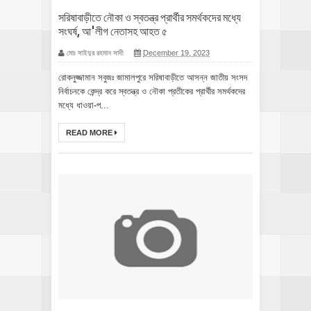
সরিষাবাড়ীতে নৌকা ও স্বতন্ত্র প্রার্থীর সমর্থকদের মধ্যে
সংঘর্ষ, আ'লীগ নেতাসহ আহত ৫
মোঃ সাইদুর রহমান সাদী
December 19, 2023
রোকনুজ্জামান সবুজঃ জামালপুরে সরিষাবাড়ীতে আসন্ন জাতীয় সংসদ
নির্বাচনকে কেন্দ্র করে স্বতন্ত্র ও নৌকা প্রতীকের প্রার্থীর সমর্থকদের
মধ্যে ধাওয়া-প...
READ MORE