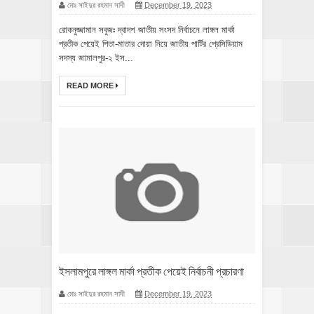
মোঃ সাইদুর রহমান সাদী
December 19, 2023
রোকনুজ্জামান সবুজঃ দ্বাদশ জাতীয় সংসদ নির্বাচনে লাঙ্গল মার্কা
প্রতীক পেয়েই পিতা-মাতার দোয়া নিয়ে জাতীয় পার্টির প্রেসিডিয়াম
সদস্য জামালপুর-২ ইস...
READ MORE
ইসলামপুরে লাঙ্গল মার্কা প্রতীক পেয়েই নির্বাচনী প্রচারণা
মোঃ সাইদুর রহমান সাদী
December 19, 2023