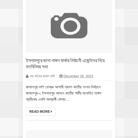
ইসলামপুরে জাপা লাঙ্গল মার্কার নির্বাচনী এজেন্টদের নিয়ে
মতবিনিময় সভা
মোঃ সাইদুর রহমান সাদী
December 26, 2023
জামালপুর দর্পণ ডেস্কঃ আগামী দ্বাদশ জাতীয় সংসদ নির্বাচনে
জামালপুর-২ ইসলামপুর আসনে জাতীয় পার্টির মনোনিত লাঙ্গল
প্রতীকের এমপি পদপ্রার্থী মোস্ত...
READ MORE