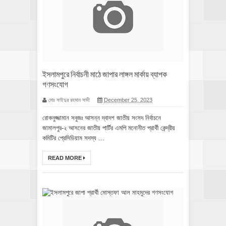
ইসলামপুরে নির্বাচনী মাঠে জাপার লাঙ্গল মার্কায় ব্যাপক
গণসংযোগ
মোঃ সাইদুর রহমান সাদী
December 25, 2023
রোকনুজ্জামান সবুজঃ আসন্ন দ্বাদশ জাতীয় সংসদ নির্বাচনে
জামালপুর-২ আসনের জাতীয় পার্টির এমপি মনোনীত প্রার্থী কেন্দ্রীয়
কমিটির প্রেসিডিয়াম সদস্য ...
READ MORE