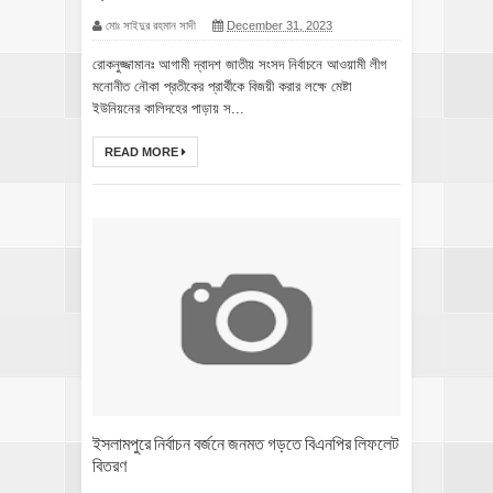
মোঃ সাইদুর রহমান সাদী
December 31, 2023
রোকনুজ্জামানঃ আগামী দ্বাদশ জাতীয় সংসদ নির্বাচনে আওয়ামী লীগ
মনোনীত নৌকা প্রতীকের প্রার্থীকে বিজয়ী করার লক্ষে মেষ্টা
ইউনিয়নের কালিদহের পাড়ায় স...
READ MORE
ইসলামপুরে নির্বাচন বর্জনে জনমত গড়তে বিএনপির লিফলেট
বিতরণ