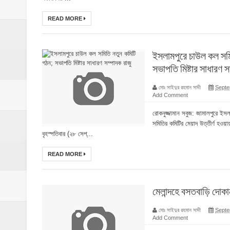
READ MORE
ইসলামপুরে চাউল কল সমি
সভাপতি মিষ্টার সাধারণ স
মোঃ সাইদুর রহমান সাদী
Septe
Add Comment
রোকনুজ্জামান সবুজ: জামালপুরে ইস
সমিতির কমিটির মেয়াদ উত্তীর্ণ হওয়
বৃহস্পতিবার (২৮ সেপ্...
READ MORE
মেলান্দহে বসতবাড়ি দোক
মোঃ সাইদুর রহমান সাদী
Septe
Add Comment