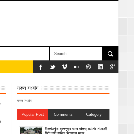
সকল সংবাদ
সকল সংবাদ
,
Popular Post
Comments
Category
ভ
ইসলামপুরে ব্রহ্মপুত্র নদের ভাঙ্গন; চোখের সামনেই
ভিটে মাটি হারিয়ে দিশেহারা মানুষ