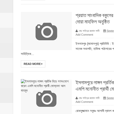
প্রয়াত সাংবাদিক বকুলে
দোয়া মাহফিল অনুষ্ঠিত
মোঃ সাইদুর রহমান সাদী
Septe
Add Comment
ইসলামপুর (জামালপুর) প্রতিনিধি : ইস
সাবেক সভাপতি, হাফিজ পাঠাগারের প্রত
সাহিত্যিক...
READ MORE
ইসলামপুরে লাঙ্গল প্রর্
এমপি মনোনীত প্রার্থী 
মোঃ সাইদুর রহমান সাদী
Septe
Add Comment
রোকনুজ্জামান সবুজঃ আগামী দ্বাদশ জ