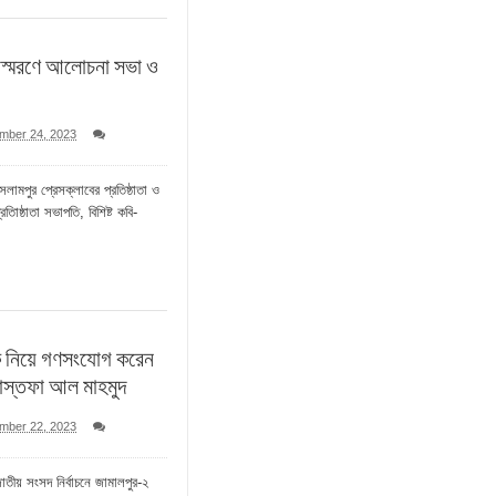
র স্মরণে আলোচনা সভা ও
mber 24, 2023
লামপুর প্রেসক্লাবের প্রতিষ্ঠাতা ও
ািষ্ঠাতা সভাপতি, বিশিষ্ট কবি-
তিক নিয়ে গণসংযোগ করেন
মোস্তফা আল মাহমুদ
mber 22, 2023
াতীয় সংসদ নির্বাচনে জামালপুর-২