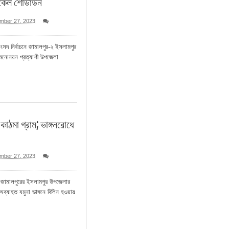
ইকেল শোডাউন
mber 27, 2023
ংসদ নির্বাচনে জামালপুর-২ ইসলামপুর
নোনয়ন প্রত্যাশী উপজেলা
ে কাঠমা গ্রাম; ভাঙ্গনরোধে
mber 27, 2023
জামালপুরের ইসলামপুর উপজেলার
ব্যাহত যমুনা ভাঙ্গনে বিলিন হওয়ায়