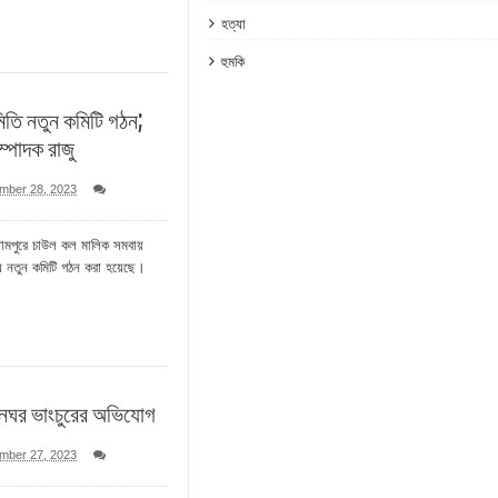
হত্যা
হুমকি
তি নতুন কমিটি গঠন;
ম্পাদক রাজু
mber 28, 2023
লামপুরে চাউল কল মালিক সমবায়
ায় নতুন কমিটি গঠন করা হয়েছে।
ানঘর ভাংচুরের অভিযোগ
mber 27, 2023