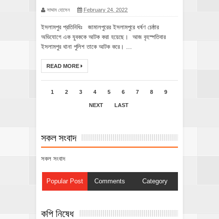
সাদ্দাম হোসেন
February 24, 2022
ইসলামপুর প্রতিনিধিঃ জামালপুরের ইসলামপুরে ধর্ষণ চেষ্ঠার
অভিযোগে এক যুবককে আটক করা হয়েছে। আজ বৃহস্পতিবার
ইসলামপুর থানা পুলিশ তাকে আটক করে। ...
READ MORE
1
2
3
4
5
6
7
8
9
NEXT
LAST
সকল সংবাদ
সকল সংবাদ
Popular Post
Comments
Category
কপি নিষেধ