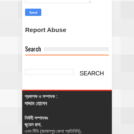
Report Abuse
Search
প্রকাশক ও সম্পাদক :
সাদ্দাম হোসেন
নির্বাহী সম্পাদকঃ
জুয়েল রানা,
এখন টিভি (জামালপুর জেলা প্রতিনিধি),