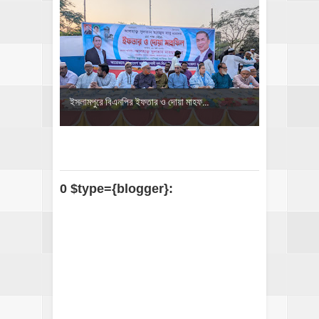
ইসলামপুরে বিএনপির ইফতার ও দোয়া মাহফ...
0 $type={blogger}: