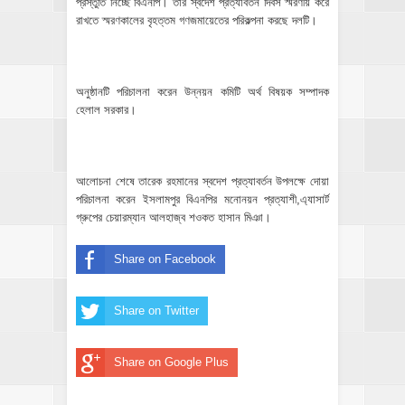
প্রস্তুতি নিচ্ছে বিএনপি। তার স্বদেশ প্রত্যাবর্তন দিবস স্মরণীয় করে
রাখতে স্মরণকালের বৃহত্তম গণজমায়েতের পরিকল্পনা করছে দলটি।
অনুষ্ঠানটি পরিচালনা করেন উন্নয়ন কমিটি অর্থ বিষয়ক সম্পাদক
হেলাল সরকার।
আলোচনা শেষে তারেক রহমানের স্বদেশ প্রত্যাবর্তন উপলক্ষে দোয়া
পরিচালনা করেন ইসলামপুর বিএনপির মনোনয়ন প্রত্যাশী,এ্যাসার্ট
গ্রুপের চেয়ারম্যান আলহাজ্ব শওকত হাসান মিঞা।
Share on Facebook
Share on Twitter
Share on Google Plus