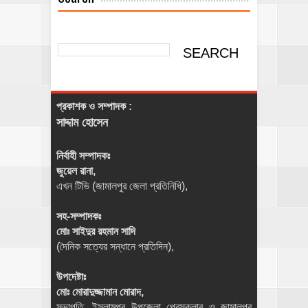
প্রকাশক ও সম্পাদক :
সাদ্দাম হোসেন
নির্বাহী সম্পাদকঃ
জুয়েল রানা,
এখন টিভি (জামালপুর জেলা প্রতিনিধি),
সহ-সম্পাদকঃ
মোঃ সাইদুর রহমান সাদি
(দৈনিক সত্যের সন্ধানে প্রতিদিন),
উপদেষ্টাঃ
মোঃ মোরাদুজ্জামান মোরাদ,
সভাপতি, ইসলামপুর উপজেলা প্রেসক্লাব ও জামালপুর