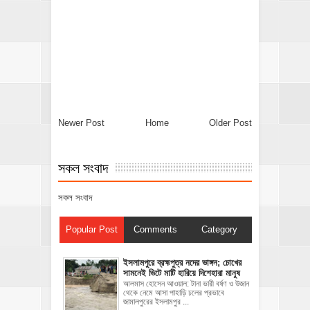
Newer Post
Home
Older Post
সকল সংবাদ
সকল সংবাদ
Popular Post
Comments
Category
ইসলামপুরে ব্রহ্মপুত্র নদের ভাঙ্গন; চোখের
সামনেই ভিটে মাটি হারিয়ে দিশেহারা মানুষ
আলমাস হোসেন আওয়াল: টানা ভারী বর্ষণ ও উজান
থেকে নেমে আসা পাহাড়ি ঢলের প্রভাবে
জামালপুরের ইসলামপুর ...