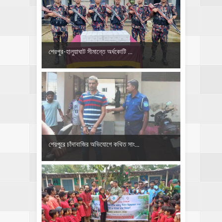
শেরপুর-হালুয়াঘাট সীমান্তে অর্ধকোটি ...
শেরপুরে চাঁদাবাজির অভিযোগে কথিত সাং...