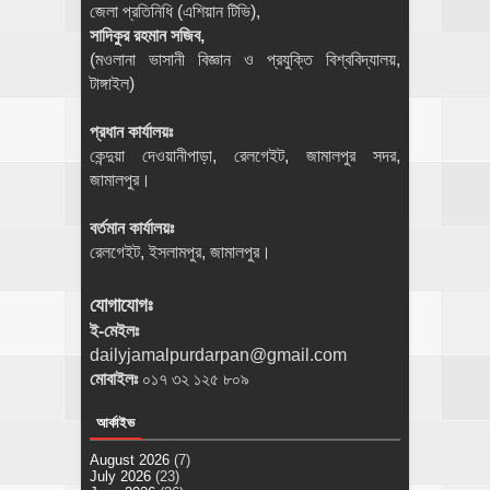
জেলা প্রতিনিধি (এশিয়ান টিভি),
সাদিকুর রহমান সজিব,
(মওলানা ভাসানী বিজ্ঞান ও প্রযুক্তি বিশ্ববিদ্যালয়,
টাঙ্গাইল)
প্রধান কার্যালয়ঃ
কেন্দুয়া দেওয়ানীপাড়া, রেলগেইট, জামালপুর সদর,
জামালপুর।
বর্তমান কার্যালয়ঃ
রেলগেইট, ইসলামপুর, জামালপুর।
যোগাযোগঃ
ই-মেইলঃ
dailyjamalpurdarpan@gmail.com
মোবাইলঃ
০১৭ ৩২ ১২৫ ৮০৯
আর্কাইভ
August 2026
(7)
July 2026
(23)