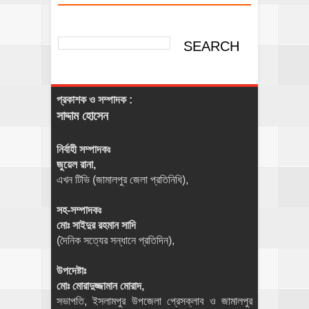
প্রকাশক ও সম্পাদক :
সাদ্দাম হোসেন
নির্বাহী সম্পাদকঃ
জুয়েল রানা,
এখন টিভি (জামালপুর জেলা প্রতিনিধি),
সহ-সম্পাদকঃ
মোঃ সাইদুর রহমান সাদি
(দৈনিক সত্যের সন্ধানে প্রতিদিন),
উপদেষ্টাঃ
মোঃ মোরাদুজ্জামান মোরাদ,
সভাপতি, ইসলামপুর উপজেলা প্রেসক্লাব ও জামালপুর