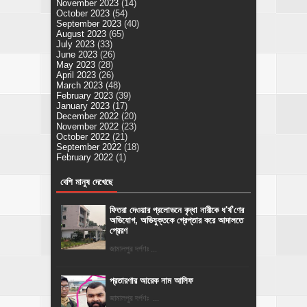
November 2023
(14)
October 2023
(54)
September 2023
(40)
August 2023
(65)
July 2023
(33)
June 2023
(26)
May 2023
(28)
April 2023
(26)
March 2023
(48)
February 2023
(39)
January 2023
(17)
December 2022
(20)
November 2022
(23)
October 2022
(21)
September 2022
(18)
February 2022
(1)
বেশি মানুষ দেখেছে
ফিতরা দেওয়ার প্রলোভনে বৃদ্ধা নারীকে ধ'র্ষ'ণের
অভিযোগ, অভিযুক্তকে গ্রেপ্তার করে আদালতে
প্রেরণ
জামালপুর দর্পণঃ ...
প্রতারণার আরেক নাম আলিফ
জামালপুর দর্পণঃ ...