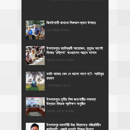
...
ঝিনাইগাতী থানাকে পিকআপ ভ্যান উপহার
মোঃ আরিফুল ইসলাম ...
‎ইসলামপুরে ব্যতিক্রমী আয়োজন, মৃত্যুর আগেই
নিজের ‘চল্লিশা’ খাওয়ালেন আব্দুস সালাম
আলমাস হোসেন আওয়ালঃ ...
মনটা আমার কেন যে ভালো লাগে না?- আতিকুর
রহমান
মনটা আমার কেন যে ...
ইসলামপুরে তৃতীয় লিঙ্গ জনগোষ্ঠীর সক্ষমতা
উন্নয়ন বিষয়ক প্রশিক্ষণ অনুষ্ঠিত
আলমাছ হোসেন আওয়ালঃ ...
​ইসলামপুর মহলগিরী উচ্চ বিদ্যালয়ে নজিরবিহীন
জালিয়াতি; রেজাল্ট ছাড়াই শিক্ষক নিয়োগ