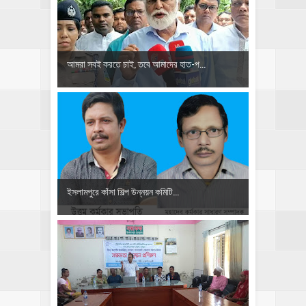
আমরা সবই করতে চাই, তবে আমাদের হাত-প...
ইসলামপুরে কাঁসা শিল্প উন্নয়ন কমিটি...