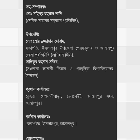
সহ-সম্পাদকঃ
মোঃ সাইদুর রহমান সাদি
(দৈনিক সত্যের সন্ধানে প্রতিদিন),
উপদেষ্টাঃ
মোঃ মোরাদুজ্জামান মোরাদ,
সভাপতি, ইসলামপুর উপজেলা প্রেসক্লাব ও জামালপুর
জেলা প্রতিনিধি (এশিয়ান টিভি),
সাদিকুর রহমান সজিব,
(মওলানা ভাসানী বিজ্ঞান ও প্রযুক্তি বিশ্ববিদ্যালয়,
টাঙ্গাইল)
প্রধান কার্যালয়ঃ
কেন্দুয়া দেওয়ানীপাড়া, রেলগেইট, জামালপুর সদর,
জামালপুর।
বর্তমান কার্যালয়ঃ
রেলগেইট, ইসলামপুর, জামালপুর।
যোগাযোগঃ