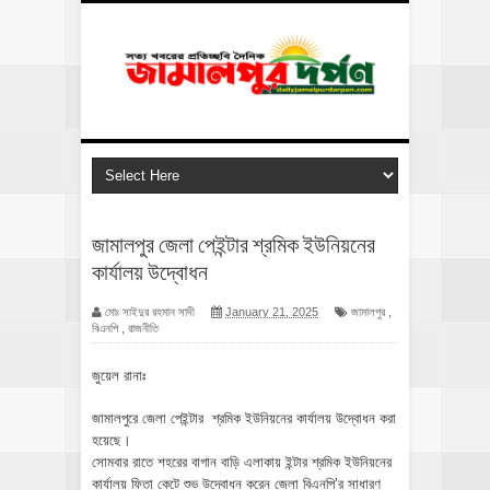
জামালপুর জেলা পেইন্টার শ্রমিক ইউনিয়নের
কার্যালয় উদ্বোধন
মোঃ সাইদুর রহমান সাদী
January 21, 2025
জামালপুর
,
বিএনপি
,
রাজনীতি
জুয়েল রানাঃ
জামালপুরে জেলা পেইন্টার শ্রমিক ইউনিয়নের কার্যালয় উদ্বোধন করা
হয়েছে।
সোমবার রাতে শহরের বাগান বাড়ি এলাকায় ইন্টার শ্রমিক ইউনিয়নের
কার্যালয় ফিতা কেটে শুভ উদ্বোধন করেন জেলা বিএনপি’র সাধারণ