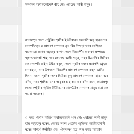
সম্পাদক অ্যাডভোকেট শাহ মোঃ ওয়ারেছ আলী মামুন।
জামালপুর জেলা পেইন্টার শ্রমিক ইউনিয়নের সভাপতি আবু হান্নানের
সভাপতিত্বে ও সাধারণ সম্পাদক নুর নবীর উপস্থাপনায় সংপ্তিত
আলোচনা সভায় বক্তব্য রাখেন জেলা বিএনপি’র সাধারণ সম্পাদক
অ্যাডভোকেট শাহ মোঃ ওয়ারেছ আলী মামুন, শহর বিএনপি’র সিনিয়র
সহ-সভাপতি মাইন উদ্দিন বাবুল, জেলা শ্রমিক দলের সভাপতি আব্দুস
সোবাহান, সদর উপজেলা বিএনপির সাধারণ সম্পাদক রুহুল আমিন
মিলন, জেলা শ্রমিক দলের সিনিয়র যুগ্ম সাধারণ সম্পাদক হারুন অর
রশিদ, শহর শ্রমিক দলের আহ্বায়ক হারুন অর রশিদ রতন, জামালপুর
জেলা পেইন্টার শ্রমিক ইউনিয়নের সাংগঠনিক সম্পাদক মাসুদ রানা সহ
আরো অনেকে।
এ সময় প্রধান অতিথি অ্যাডভোকেট শাহ মোঃ ওয়ারেছ আলী মামুন
তার বক্তব্যে বলেন, জেলার সকল পেইন্টার শ্রমিকরা জাতীয়তাবাদী
দলের আদর্শে উজ্জীবীত এবং ঐক্যবদ্ধ হয়ে কাজ করার আহবান