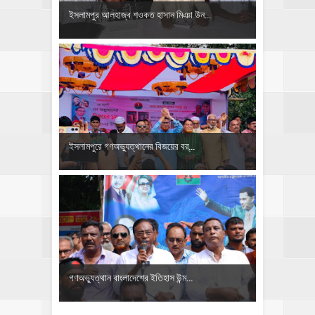
ইসলামপুর আলহাজ্ব শওকত হাসান মিঞা উন...
ইসলামপুরে গণঅভ্যুত্থানের বিজয়ের বর্...
গণঅভ্যুত্থান বাংলাদেশের ইতিহাস উন্ম...