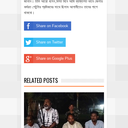
জানান। তিনি আরো বলেন,বিগত দিনে আমি ব্যক্তিগত ভাবে জেলার
কর্মরত পেইন্টার শ্রমিকদের সাথে ছিলাম আগামীতেও তাদের পাশে
থাকবো।
Share on Facebook
Share on Twitter
Share on Google Plus
RELATED POSTS