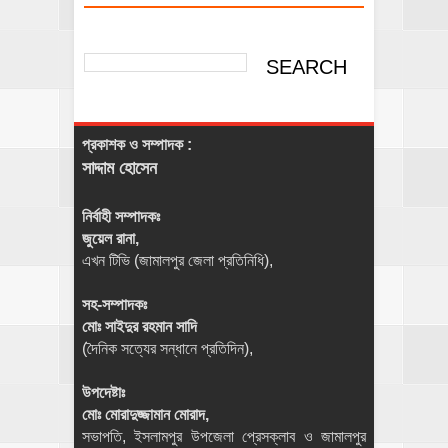
প্রকাশক ও সম্পাদক :
সাদ্দাম হোসেন
নির্বাহী সম্পাদকঃ
জুয়েল রানা,
এখন টিভি (জামালপুর জেলা প্রতিনিধি),
সহ-সম্পাদকঃ
মোঃ সাইদুর রহমান সাদি
(দৈনিক সত্যের সন্ধানে প্রতিদিন),
উপদেষ্টাঃ
মোঃ মোরাদুজ্জামান মোরাদ,
সভাপতি, ইসলামপুর উপজেলা প্রেসক্লাব ও জামালপুর