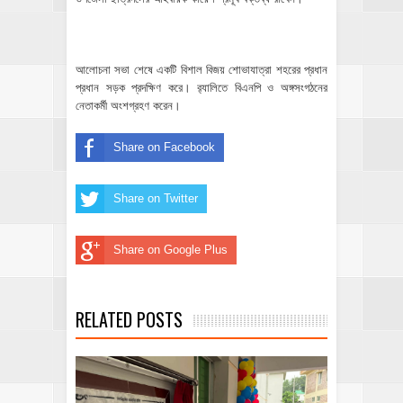
আলোচনা সভা শেষে একটি বিশাল বিজয় শোভাযাত্রা শহরের প্রধান
প্রধান সড়ক প্রদক্ষিণ করে। র‌্যালিতে বিএনপি ও অঙ্গসংগঠনের
নেতাকর্মী অংশগ্রহণ করেন।
Share on Facebook
Share on Twitter
Share on Google Plus
RELATED POSTS