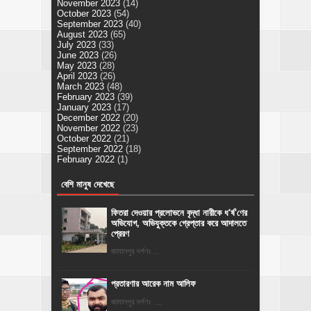
November 2023
(14)
October 2023
(54)
September 2023
(40)
August 2023
(65)
July 2023
(33)
June 2023
(26)
May 2023
(28)
April 2023
(26)
March 2023
(48)
February 2023
(39)
January 2023
(17)
December 2022
(20)
November 2022
(23)
October 2022
(21)
September 2022
(18)
February 2022
(1)
বেশি মানুষ দেখেছে
ফিতরা দেওয়ার প্রলোভনে বৃদ্ধা নারীকে ধ'র্ষ'ণের
অভিযোগ, অভিযুক্তকে গ্রেপ্তার করে আদালতে
প্রেরণ
জামালপুর দর্পণঃ ...
প্রতারণার আরেক নাম আলিফ
জামালপুর দর্পণঃ ...