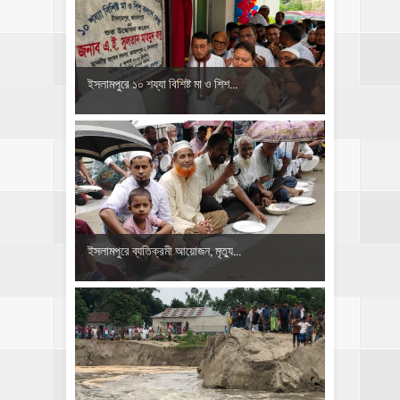
ইসলামপুরে ১০ শয্যা বিশিষ্ট মা ও শিশ...
‎ইসলামপুরে ব্যতিক্রমী আয়োজন, মৃত্যু...