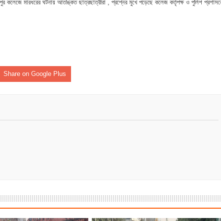
 কলেজে মারধরের ঘটনায় আতঙ্কিত ছাত্রছাত্রীরা , প্রশ্নের মুখে পড়েছে কলেজ কর্তৃপক্ষ ও পুলিশ প্রশাসন
Share on Google Plus