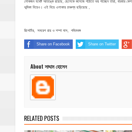
লোকজন যথেষ্ট আতঙ্কে রয়েছে, ছেলেকে কলেজে পাঠাতে ভয় পাচ্ছেন তারা, বারবার কেশপুর
ভূমিকা নিয়েও। এই নিয়ে এলাকায় চাঞ্চল্য‌ ছড়িয়েছে ,
রিপোর্টার, সমরেশ রায় ও শম্পা দাস, পশ্চিমবঙ্গ
Share on Facebook
Share on Twitter
About সাদ্দাম হোসেন
RELATED POSTS