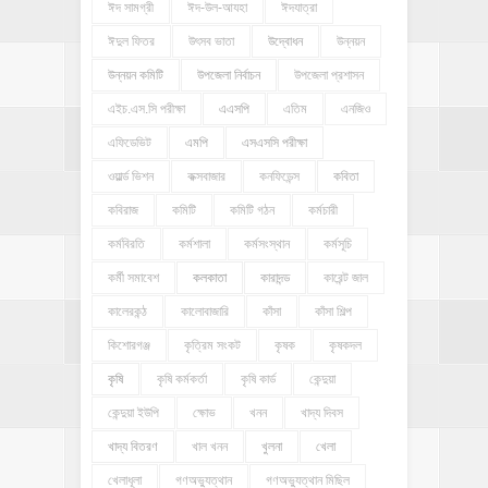
ঈদ সামগ্রী
ঈদ-উল-আযহা
ঈদযাত্রা
ঈদুল ফিতর
উৎসব ভাতা
উদ্বোধন
উন্নয়ন
উন্নয়ন কমিটি
উপজেলা নির্বাচন
উপজেলা প্রশাসন
এইচ.এস.সি পরীক্ষা
এএসপি
এতিম
এনজিও
এফিডেভিট
এমপি
এসএসসি পরীক্ষা
ওয়ার্ল্ড ভিশন
কক্সবাজার
কনফিডেন্স
কবিতা
কবিরাজ
কমিটি
কমিটি গঠন
কর্মচারী
কর্মবিরতি
কর্মশালা
কর্মসংস্থান
কর্মসূচি
কর্মী সমাবেশ
কলকাতা
কারাদন্ড
কারেন্ট জাল
কালেরকন্ঠ
কালোবাজারি
কাঁসা
কাঁসা শিল্প
কিশোরগঞ্জ
কৃত্রিম সংকট
কৃষক
কৃষকদল
কৃষি
কৃষি কর্মকর্তা
কৃষি কার্ড
কেন্দুয়া
কেন্দুয়া ইউপি
ক্ষোভ
খনন
খাদ্য দিবস
খাদ্য বিতরণ
খাল খনন
খুলনা
খেলা
খেলাধূলা
গণঅভ্যুত্থান
গণঅভ্যুত্থান মিছিল