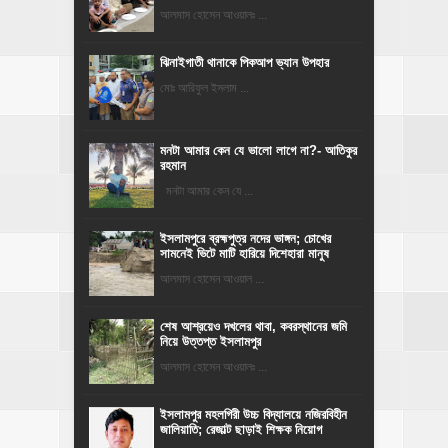
আলমাস হোসেন আওয়ালঃ ...
ঝিনাইগাতী থানাকে পিকআপ ভ্যান উপহার
মোঃ আরিফুল ইসলাম ...
মনটা আমার কেন যে ভালো লাগে না?- আতিকুর
রহমান
মনটা আমার কেন যে ...
ইসলামপুরে ব্রহ্মপুত্র নদের ভাঙ্গন; চোখের
সামনেই ভিটে মাটি হারিয়ে দিশেহারা মানুষ
আলমাস হোসেন আওয়াল ...
শেষ আশ্রয়েও দখলের থাবা, কবরস্থানের জমি
নিয়ে উত্তপ্ত ইসলামপুর
আলমাস হোসেন আওয়ালঃ ...
​ইসলামপুর মহলগিরী উচ্চ বিদ্যালয়ে নজিরবিহীন
জালিয়াতি; রেজাল্ট ছাড়াই শিক্ষক নিয়োগ