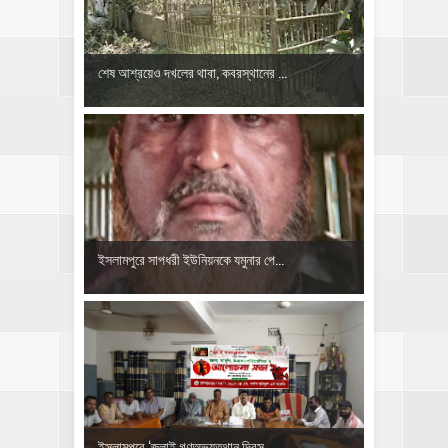
শেষ আশ্রয়েও দখলের থাবা, কবরস্থানের ...
ইসলামপুরে সাপধরী ইউনিয়নকে যমুনার পে...
‎ইসলামপুরে ‘জুলাই গণঅভ্যুত্থান দিবস...