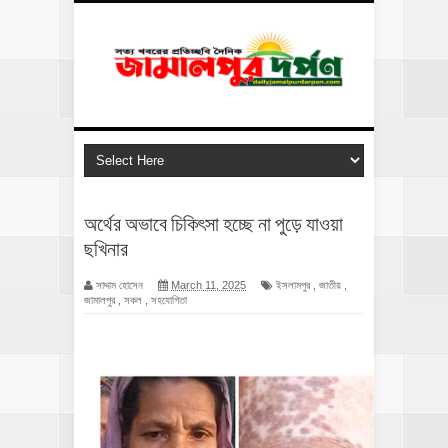
অর্থের অভাবে চিকিৎসা হচ্ছে না পুড়ে যাওয়া
ছখিনার
সাদ্দাম হোসেন
March 11, 2025
ইসলামপুর
,
জাতীয়
,
জামালপুর
,
সকল
,
সহযোগিতা