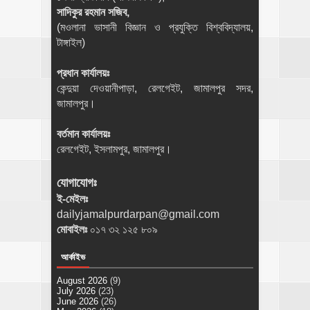
সাদিকুর রহমান সজিব,
(মওলানা ভাসানী বিজ্ঞান ও প্রযুক্তি বিশ্ববিদ্যালয়,
টাঙ্গাইল)
প্রধান কার্যালয়ঃ
কেন্দুয়া দেওয়ানীপাড়া, রেলগেইট, জামালপুর সদর,
জামালপুর।
বর্তমান কার্যালয়ঃ
রেলগেইট, ইসলামপুর, জামালপুর।
যোগাযোগঃ
ই-মেইলঃ
dailyjamalpurdarpan@gmail.com
মোবাইলঃ
০১৭ ৩২ ১২৫ ৮০৯
আর্কাইভ
August 2026
(9)
July 2026
(23)
June 2026
(26)