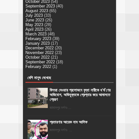
October 2023
(54)
September 2023
(40)
August 2023
(65)
July 2023
(33)
June 2023
(26)
May 2023
(28)
April 2023
(26)
March 2023
(48)
February 2023
(39)
January 2023
(17)
December 2022
(20)
November 2022
(23)
October 2022
(21)
September 2022
(18)
February 2022
(1)
বেশি মানুষ দেখেছে
ফিতরা দেওয়ার প্রলোভনে বৃদ্ধা নারীকে ধ'র্ষ'ণের
অভিযোগ, অভিযুক্তকে গ্রেপ্তার করে আদালতে
প্রেরণ
জামালপুর দর্পণঃ ...
প্রতারণার আরেক নাম আলিফ
জামালপুর দর্পণঃ ...