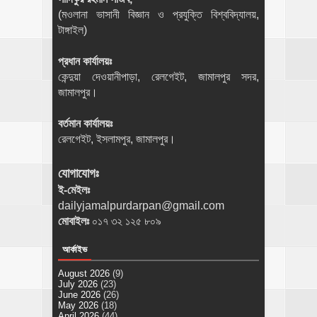
(মওলানা ভাসানী বিজ্ঞান ও প্রযুক্তি বিশ্ববিদ্যালয়,
টাঙ্গাইল)
প্রধান কার্যালয়ঃ
কেন্দুয়া দেওয়ানীপাড়া, রেলগেইট, জামালপুর সদর,
জামালপুর।
বর্তমান কার্যালয়ঃ
রেলগেইট, ইসলামপুর, জামালপুর।
যোগাযোগঃ
ই-মেইলঃ
dailyjamalpurdarpan@gmail.com
মোবাইলঃ
০১৭ ৩২ ১২৫ ৮০৯
আর্কাইভ
August 2026
(9)
July 2026
(23)
June 2026
(26)
May 2026
(18)
April 2026
(44)