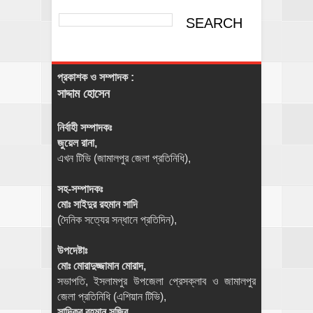
প্রকাশক ও সম্পাদক :
সাদ্দাম হোসেন
নির্বাহী সম্পাদকঃ
জুয়েল রানা,
এখন টিভি (জামালপুর জেলা প্রতিনিধি),
সহ-সম্পাদকঃ
মোঃ সাইদুর রহমান সাদি
(দৈনিক সত্যের সন্ধানে প্রতিদিন),
উপদেষ্টাঃ
মোঃ মোরাদুজ্জামান মোরাদ,
সভাপতি, ইসলামপুর উপজেলা প্রেসক্লাব ও জামালপুর
জেলা প্রতিনিধি (এশিয়ান টিভি),
সাদিকুর রহমান সজিব,