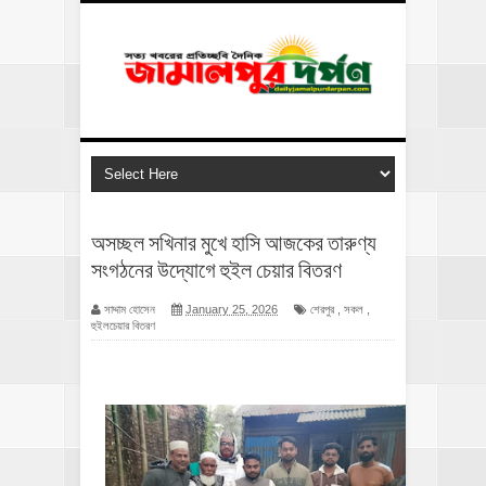
অসচ্ছল সখিনার মুখে হাসি আজকের তারুণ্য
সংগঠনের উদ্যোগে হুইল চেয়ার বিতরণ
সাদ্দাম হোসেন
January 25, 2026
শেরপুর
,
সকল
,
হুইলচেয়ার বিতরণ