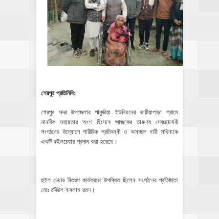
শেরপুর প্রতিনিধি:
শেরপুর সদর উপজেলার পাকুরিয়া ইউনিয়নের ভাটিয়াপাড়া গ্রামে
মানবিক সহায়তার অংশ হিসেবে আজকের তারুণ্য স্বেচ্ছাসেবী
সংগঠনের উদ্যোগে শারীরিক প্রতিবন্ধী ও অসচ্ছল নারী সখিনাকে
একটি হুইলচেয়ার প্রদান করা হয়েছে।
হুইল চেয়ার বিতরণ কার্যক্রমে উপস্থিত ছিলেন সংগঠনের প্রতিষ্ঠাতা
মোঃ রবিউল ইসলাম রতন।