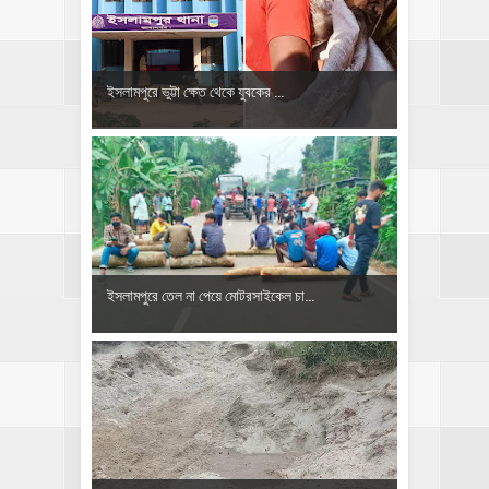
ইসলামপুরে ভুট্টা ক্ষেত থেকে যুবকের ...
ইসলামপুরে তেল না পেয়ে মোটরসাইকেল চা...