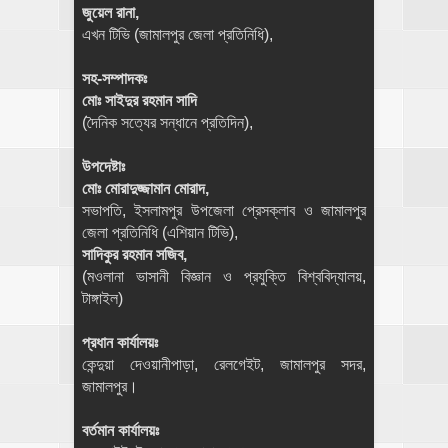
জুয়েল রানা,
এখন টিভি (জামালপুর জেলা প্রতিনিধি),
সহ-সম্পাদকঃ
মোঃ সাইদুর রহমান সাদি
(দৈনিক সত্যের সন্ধানে প্রতিদিন),
উপদেষ্টাঃ
মোঃ মোরাদুজ্জামান মোরাদ,
সভাপতি, ইসলামপুর উপজেলা প্রেসক্লাব ও জামালপুর
জেলা প্রতিনিধি (এশিয়ান টিভি),
সাদিকুর রহমান সজিব,
(মওলানা ভাসানী বিজ্ঞান ও প্রযুক্তি বিশ্ববিদ্যালয়,
টাঙ্গাইল)
প্রধান কার্যালয়ঃ
কেন্দুয়া দেওয়ানীপাড়া, রেলগেইট, জামালপুর সদর,
জামালপুর।
বর্তমান কার্যালয়ঃ