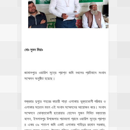
মোঃ সুমন মিয়াঃ
জামালপুরে ওয়ারিশ সূত্রে প্রাপ্ত জমি দখলের প্রতিবাদে সংবাদ
সম্মেলন অনুষ্ঠিত হয়েছে।
শুক্রবার দুপুরে শহরের কাচারী পাড়া এলাকায় ভুক্তভোগী পরিবার ও
এলাকার সচেতন মহল এই সংবাদ সম্মেলনের আয়োজন করে। সংবাদ
সম্মেলনে ভোক্তভোগী ছারোয়ার হোসেন সুজন লিখিত বক্তব্যে
বলেন, ইসলামপুর উপজেলার পচাবহলা গ্রামে ওয়ারিশ সূত্রে প্রাপ্ত
৪ একর ৩৯ শতাংশ জমি একই এলাকার শাহিদুর রহমান সরকার,