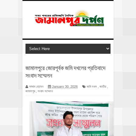
জামালপুরে জোরপূর্বক জমি দখলের প্রতিবাদে
সংবাদ সম্মেলন
সাদ্দাম হোসেন
January 30, 2026
জমি দখল
,
জাতীয়
,
জামালপুর
,
সংবাদ সম্মেলন