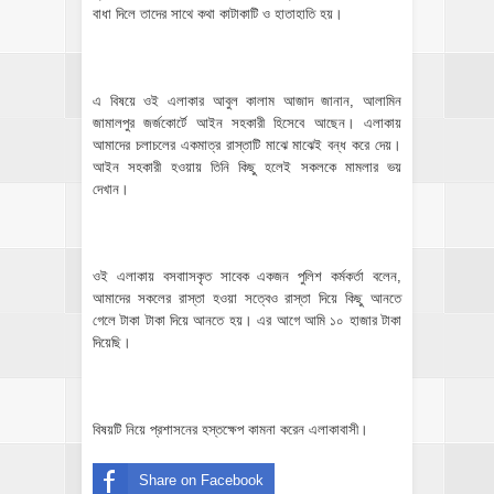
বাধা দিলে তাদের সাথে কথা কাটাকাটি ও হাতাহাতি হয়।
এ বিষয়ে ওই এলাকার আবুল কালাম আজাদ জানান, আলামিন
জামালপুর জর্জকোর্টে আইন সহকারী হিসেবে আছেন। এলাকায়
আমাদের চলাচলের একমাত্র রাস্তাটি মাঝে মাঝেই বন্ধ করে দেয়।
আইন সহকারী হওয়ায় তিনি কিছু হলেই সকলকে মামলার ভয়
দেখান।
ওই এলাকায় বসবাাসকৃত সাবেক একজন পুলিশ কর্মকর্তা বলেন,
আমাদের সকলের রাস্তা হওয়া সত্বেও রাস্তা দিয়ে কিছু আনতে
গেলে টাকা টাকা দিয়ে আনতে হয়। এর আগে আমি ১০ হাজার টাকা
দিয়েছি।
বিষয়টি নিয়ে প্রশাসনের হস্তক্ষেপ কামনা করেন এলাকাবাসী।
Share on Facebook