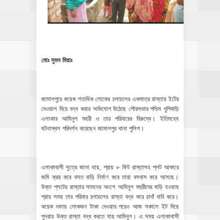
মোঃ সুমন মিয়াঃ
জামালপুরে কয়েক শতাধিক লোকের চলাচলের একমাত্র রাস্তায় ইটের
দেওয়াল দিয়ে বন্ধ করার অভিযোগ উঠেছে পৌরসভার পশ্চিম খুপিবাড়ি
এলাকার আমিনুল মহুরী ও তার পরিবারের বিরুদ্ধে। ইতিমধ্যে
ঘটনাস্থল পরিদর্শন করেছেন জামালপুর থানা পুলিশ।
এলাকাবাসী সুত্রে জানা যায়, প্রায় ৮ ফিট রাস্তাসহ প্লট আকারে
জমি ক্রয় করে বসত বাড়ি নির্মাণ করে তারা বসবাস করে আসছে।
উক্ত প্লটের রাস্তার সামনের অংশে আমিনুল মহুরীদের বাড়ি হওয়ায়
প্রায় সময় তার পরিবার চলাচলের রাস্তা বন্ধ করে চাদাঁ দাবি করে।
কয়েক দফায় লোকজন টাকা দেওয়ার পরেও আজ সকালে ইট দিয়ে
পুনরায় উক্ত রাস্তা বন্ধ করতে যায় আমিনুল। এ সময় এলাকাবাসী