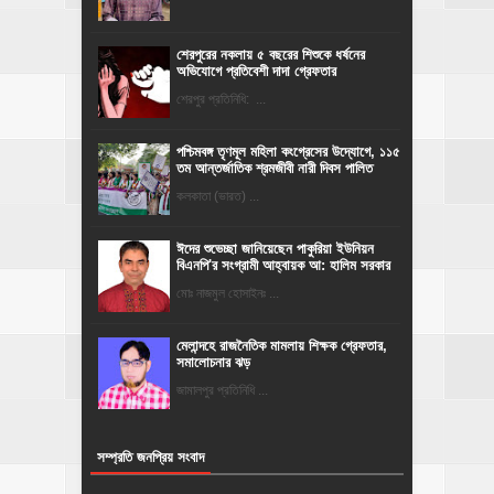
শেরপুরের নকলায় ৫ বছরের শিশুকে ধর্ষনের
অভিযোগে প্রতিবেশী দাদা গ্রেফতার
শেরপুর প্রতিনিধি: ...
পশ্চিমবঙ্গ তৃণমূল মহিলা কংগ্রেসের উদ্যোগে, ১১৫
তম আন্তর্জাতিক শ্রমজীবী নারী দিবস পালিত
কলকাতা (ভারত) ...
ঈদের শুভেচ্ছা জানিয়েছেন পাকুরিয়া ইউনিয়ন
বিএনপি'র সংগ্রামী আহ্বায়ক আ: হালিম সরকার
মোঃ নাজমুল হোসাইনঃ ...
মেলান্দহে রাজনৈতিক মামলায় শিক্ষক গ্রেফতার,
সমালোচনার ঝড়
জামালপুর প্রতিনিধি ...
সম্প্রতি জনপ্রিয় সংবাদ