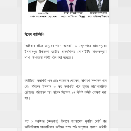
বিশেষ প্রতিনিধিঃ
‘অধিকার বঞ্চিত মানুষের পাশে আমরা’ এ স্লোগানে জামালপুরের
ইসলামপুর উপজেলা জাতীয় মানবাধিকার সোসাইটির মানবকল্যাণ
শাখা উপজেলা কমিটি গঠন করা হয়েছে।
কমিটিতে সভাপতি পদে মোঃ আমজাদ হোসেন, সাধারণ সম্পাদক পদে
মোঃ মনিরুল ইসলাম ও সহ সভাপতি পদে তুষার ডায়াগনোষ্টিক
সেন্টারের পরিচালক আঃ লতিফ মিয়াসহ ১৭ বিশিষ্ট কমিটি ঘোষণা করা
হয়।
গত ৩ অক্টোবর (শুক্রবার) বিকালে বাংলাদেশ সুপ্রীম কোর্ট বার
অডিটরিয়ামে মানবাধিকার কর্মীদের শপথ পাঠ অনুষ্ঠানে প্রধান অতিথি