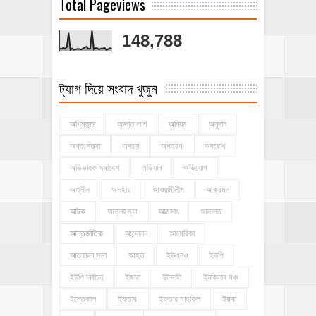
Total Pageviews
148,788
ট্যাগ দিয়ে সংবাদ খুজুন
অগ্নিকান্ড
অজ্ঞাত লাশ
অনিয়ম
অনুদান
অন্তঃসত্ত্বা
অপচয়
অপহরণ
অবরোধ
অভিভাবক সমাবেশ
অভিযান
অভিযোগ
অশ্লীল
অসহায়
আওয়ামীলীগ
আক্রমন
আটক
আত্নহত্যা
আত্মসাৎ
আদালত
আন্তর্জাতিক
আন্দোলন
আমেরিকা
আলোচনা সভা
আহত
ইউএনও
ইউপি
ইউপি নির্বাচন
ইজারা
ইটভাটা
ইনকিলাব মঞ্চ
ইন্তেকাল
ইফতার
ইফতার মাহফিল
ইয়াবা