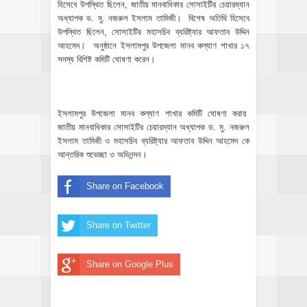
হিসেবে ‍উপস্থিত ছিলেন, জাতীয় মানবাধিকার সোসাইটির চেয়ারম্যান
অধ্যাপক ড. মু. নজরুল ইসলাম তামিজী। বিশেষ অতিথি হিসেবে
উপস্থিত ছিলেন, সোসাইটির মহাসচিব ব্যরিষ্ট্যার আফতাব উদ্দিন
আহমেদ। অনুষ্ঠানে ইসলামপুর উপজেলা মানব কল্যাণ শাখার ১৭
সদস্য বিশিষ্ট কমিটি ঘোষণা করেন।
ইসলামপুর উপজেলা মানব কল্যাণ শাখার কমিটি ঘোষণা করায়
জাতীয় মানবাধিকার সোসাইটির চেয়ারম্যান অধ্যাপক ড. মু. নজরুল
ইসলাম তামিজী ও মহাসচিব ব্যরিষ্ট্যার আফতাব উদ্দিন আহমেদ কে
আন্তরিক শুভেচ্ছা ও অভিনন্দন।
Share on Facebook
Share on Twitter
Share on Google Plus