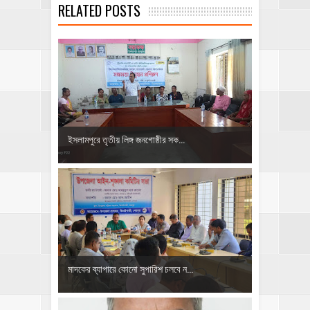
RELATED POSTS
ইসলামপুরে তৃতীয় লিঙ্গ জনগোষ্ঠীর সক...
মাদকের ব্যাপারে কোনো সুপারিশ চলবে ন...