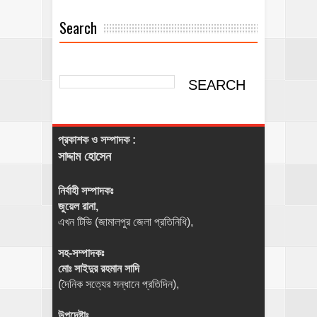
Search
প্রকাশক ও সম্পাদক :
সাদ্দাম হোসেন
নির্বাহী সম্পাদকঃ
জুয়েল রানা,
এখন টিভি (জামালপুর জেলা প্রতিনিধি),
সহ-সম্পাদকঃ
মোঃ সাইদুর রহমান সাদি
(দৈনিক সত্যের সন্ধানে প্রতিদিন),
উপদেষ্টাঃ