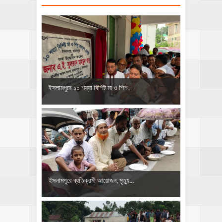
ইসলামপুরে ১০ শয্যা বিশিষ্ট মা ও শিশ...
‎ইসলামপুরে ব্যতিক্রমী আয়োজন, মৃত্যু...