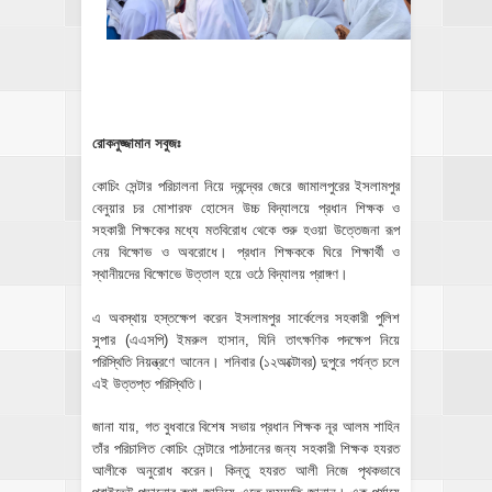
রোকনুজ্জামান সবুজঃ
কোচিং সেন্টার পরিচালনা নিয়ে দ্বন্দ্বের জেরে জামালপুরের ইসলামপুর
বেনুয়ার চর মোশারফ হোসেন উচ্চ বিদ্যালয়ে প্রধান শিক্ষক ও
সহকারী শিক্ষকের মধ্যে মতবিরোধ থেকে শুরু হওয়া উত্তেজনা রূপ
নেয় বিক্ষোভ ও অবরোধে। প্রধান শিক্ষককে ঘিরে শিক্ষার্থী ও
স্থানীয়দের বিক্ষোভে উত্তাল হয়ে ওঠে বিদ্যালয় প্রাঙ্গণ।
এ অবস্থায় হস্তক্ষেপ করেন ইসলামপুর সার্কেলের সহকারী পুলিশ
সুপার (এএসপি) ইমরুল হাসান, যিনি তাৎক্ষণিক পদক্ষেপ নিয়ে
পরিস্থিতি নিয়ন্ত্রণে আনেন। শনিবার (১২অক্টোবর) দুপুরে পর্যন্ত চলে
এই উত্তপ্ত পরিস্থিতি।
জানা যায়, গত বুধবারে বিশেষ সভায় প্রধান শিক্ষক নূর আলম শাহিন
তাঁর পরিচালিত কোচিং সেন্টারে পাঠদানের জন্য সহকারী শিক্ষক হযরত
আলীকে অনুরোধ করেন। কিন্তু হযরত আলী নিজে পৃথকভাবে