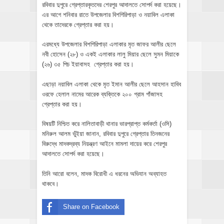
রবিবার দুপুরে গ্রেপ্তারকৃতদের শেরপুর আদালতে সোপর্দ করা হয়েছে।
এর আগে শনিবার রাতে উপজেলার বিশগিরিপাড়া ও নয়াবিল এলাকা
থেকে তাদেরকে গ্রেপ্তার করা হয়।
এরমধ্যে উপজেলার বিশগিরিপাড়া এলাকার মৃত জাফর আলীর ছেলে
নবী হোসেন (২৮) ও একই এলাকার লালু মিয়ার ছেলে সুমন মিয়াকে
(২৬) ৩৫ পিচ ইয়াবাসহ গ্রেপ্তার করা হয়।
এছাড়া নয়াবিল এলাকা থেকে মৃত ইমান আলীর ছেলে আহসান হাবিব
ওরফে হেলাল নামের আরেক ব্যক্তিকে ২০০ গ্রাম গাঁজাসহ
গ্রেপ্তার করা হয়।
বিষয়টি নিশ্চিত করে নালিতাবাড়ী থানার ভারপ্রাপ্ত কর্মকর্তা (ওসি)
মনিরুল আলম ভুঁইয়া জানান, রবিবার দুপুরে গ্রেপ্তার তিনজনের
বিরুদ্ধে মাদকদ্রব্য নিয়ন্ত্রণ আইনে মামলা দায়ের করে শেরপুর
আদালতে সোপর্দ করা হয়েছে।
তিনি আরো বলেন, মাদক বিরোধী এ ধরনের অভিযান অব্যাহত
থাকবে।
Share on Facebook