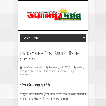
শেরপুরে পৃথক অভিযানে ইয়াবা ও গাঁজাসহ
গ্রেপ্তার ৩
মোঃ সাইদুর রহমান সাদী
February 18, 2024
জাতীয়
,
বাছাইকৃত সংবাদ
,
বাংলাদেশ
,
বিভাগীয় সংবাদ
,
ময়মনসিংহ
,
শেরপুর
,
সকল খবর
নালিতাবাড়ী (শেরপুর) প্রতিনিধিঃ
শেরপুরের নালিতাবাড়ীতে পুলিশ মাদক বিরোধী পৃথক অভিযান পরিচালনা
করে ইয়াবা ও গাঁজাসহ তিনজনকে গ্রেপ্তার করেছে।