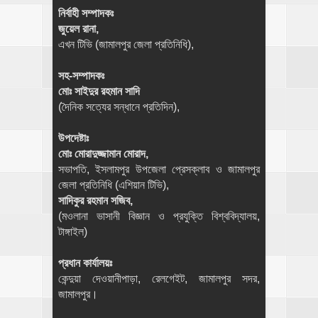
নির্বাহী সম্পাদকঃ
জুয়েল রানা,
এখন টিভি (জামালপুর জেলা প্রতিনিধি),
সহ-সম্পাদকঃ
মোঃ সাইদুর রহমান সাদি
(দৈনিক সত্যের সন্ধানে প্রতিদিন),
উপদেষ্টাঃ
মোঃ মোরাদুজ্জামান মোরাদ,
সভাপতি, ইসলামপুর উপজেলা প্রেসক্লাব ও জামালপুর
জেলা প্রতিনিধি (এশিয়ান টিভি),
সাদিকুর রহমান সজিব,
(মওলানা ভাসানী বিজ্ঞান ও প্রযুক্তি বিশ্ববিদ্যালয়,
টাঙ্গাইল)
প্রধান কার্যালয়ঃ
কেন্দুয়া দেওয়ানীপাড়া, রেলগেইট, জামালপুর সদর,
জামালপুর।