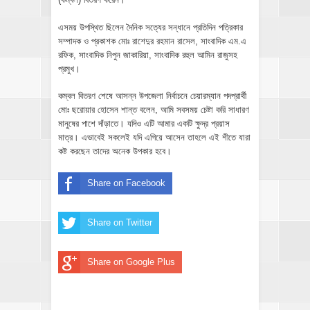
এসময় উপস্থিত ছিলেন দৈনিক সত্যের সন্ধানে প্রতিদিন পত্রিকার
সম্পাদক ও প্রকাশক মোঃ রাশেদুর রহমান রাসেল, সাংবাদিক এম.এ
রফিক, সাংবাদিক নিপুন জাকারিয়া, সাংবাদিক রহুল আমিন রাজুসহ
প্রমুখ।
কম্বল বিতরণ শেষে আসন্ন উপজেলা নির্বাচনে চেয়ারম্যান পদপ্রার্থী
মোঃ ছরোয়ার হোসেন শান্ত বলেন, আমি সবসময় চেষ্টা করি সাধারণ
মানুষের পাশে দাঁড়াতে। যদিও এটি আমার একটি ক্ষুদ্র প্রয়াস
মাত্র। এভাবেই সকলেই যদি এগিয়ে আসেন তাহলে এই শীতে যারা
কষ্ট করছেন তাদের অনেক উপকার হবে।
Share on Facebook
Share on Twitter
Share on Google Plus