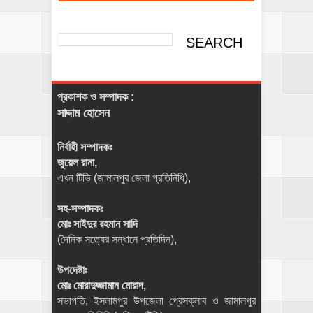
প্রকাশক ও সম্পাদক :
সাদ্দাম হোসেন
নির্বাহী সম্পাদকঃ
জুয়েল রানা,
এখন টিভি (জামালপুর জেলা প্রতিনিধি),
সহ-সম্পাদকঃ
মোঃ সাইদুর রহমান সাদি
(দৈনিক সত্যের সন্ধানে প্রতিদিন),
উপদেষ্টাঃ
মোঃ মোরাদুজ্জামান মোরাদ,
সভাপতি, ইসলামপুর উপজেলা প্রেসক্লাব ও জামালপুর