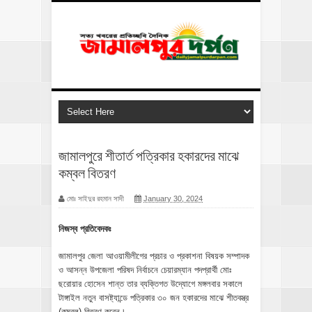
জামালপুরে শীতার্ত পত্রিকার হকারদের মাঝে
কম্বল বিতরণ
মোঃ সাইদুর রহমান সাদী
January 30, 2024
নিজস্ব প্রতিবেদকঃ
জামালপুর জেলা আওয়ামীলীগের প্রচার ও প্রকাশনা বিষয়ক সম্পাদক
ও আসন্ন উপজেলা পরিষদ নির্বাচনে চেয়ারম্যান পদপ্রার্থী মোঃ
ছরোয়ার হোসেন শান্ত তার ব্যক্তিগত উদ্যোগে মঙ্গলবার সকালে
টাঙ্গাইল নতুন বাসষ্ট্যান্ডে পত্রিকার ৩০ জন হকারদের মাঝে শীতবস্ত্র
(কম্বল) বিতরণ করেন।