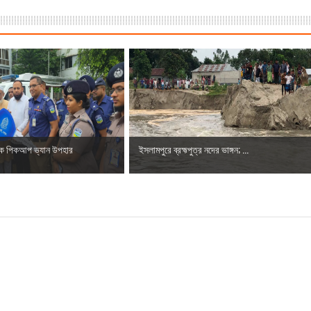
কে পিকআপ ভ্যান উপহার
ইসলামপুরে ব্রহ্মপুত্র নদের ভাঙ্গন; ...