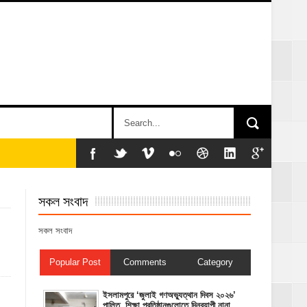
সকল সংবাদ
সকল সংবাদ
Popular Post
Comments
Category
‎ইসলামপুরে ‘জুলাই গণঅভ্যুত্থান দিবস ২০২৬’
পালিত, শিক্ষা প্রতিষ্ঠানগুলোতে দিনব্যাপী নানা