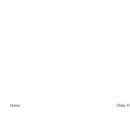
Home
Older P