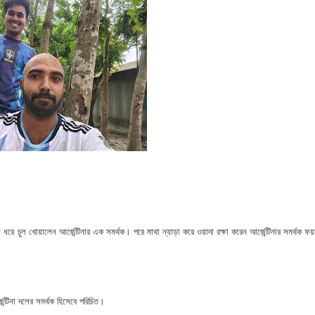
 ভিটে মাটি হারিয়ে দিশেহারা মানুষ
হমান
া মামলার প্রস্তুতি
জসেবা কর্মচারীর বিরুদ্ধে ঘুষের অভিযোগ
েরপুরে ত্রাণ প্রতিমন্ত্রী
া বিষয়ক কর্মশালা ও গ্রাহক সমাবেশ অনুষ্ঠিত
ভাপতি উত্তম, সম্পাদক মহাদেব
 ধরে চুল খোয়ালেন আর্জেন্টিনার এক সমর্থক। পরে মাথা ন্যাড়া করে ওয়াদা রক্ষা করেন আর্জেন্টিনার সমর্থক ফ
লিয়াতি; রেজাল্ট ছাড়াই শিক্ষক নিয়োগ
 বিষয়ক প্রশিক্ষণ অনুষ্ঠিত
েন্টিনা দলের সমর্থক হিসেবে পরিচিত।