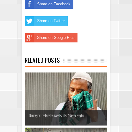
Share on Facebook
Share on Twitter
Share on Google Plus
RELATED POSTS
উচ্চস্বরে কোরআন তিলাওয়াত যিকির করায়...