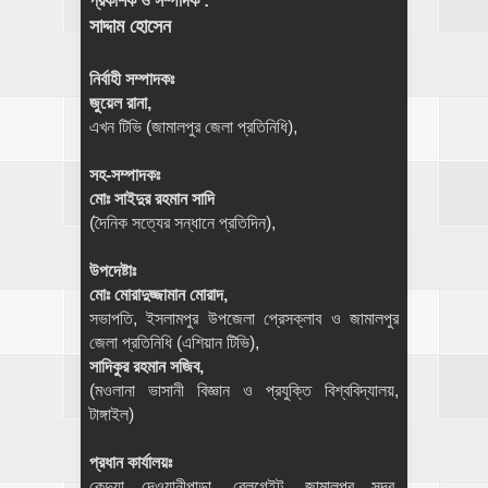
প্রকাশক ও সম্পাদক :
সাদ্দাম হোসেন
নির্বাহী সম্পাদকঃ
জুয়েল রানা,
এখন টিভি (জামালপুর জেলা প্রতিনিধি),
সহ-সম্পাদকঃ
মোঃ সাইদুর রহমান সাদি
(দৈনিক সত্যের সন্ধানে প্রতিদিন),
উপদেষ্টাঃ
মোঃ মোরাদুজ্জামান মোরাদ,
সভাপতি, ইসলামপুর উপজেলা প্রেসক্লাব ও জামালপুর
জেলা প্রতিনিধি (এশিয়ান টিভি),
সাদিকুর রহমান সজিব,
(মওলানা ভাসানী বিজ্ঞান ও প্রযুক্তি বিশ্ববিদ্যালয়,
টাঙ্গাইল)
প্রধান কার্যালয়ঃ
কেন্দুয়া দেওয়ানীপাড়া, রেলগেইট, জামালপুর সদর,