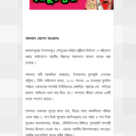
আলমাস হোসেন আওয়ালঃ
জামালপুরের ইসলামপুরে যৌতুকের দাবিতে স্ত্রীকে নির্যাতন ও পরিত্যাগ
করার অভিযোগে স্বামীর বিরুদ্ধে আদালতে মামলা দায়ের করা
হয়েছে।
মামলার বাদী আকলিমা আক্তার, উপজেলার কুলকান্দি এলাকার
বাসিন্দা। তিনি অভিযোগ করেন, ২০২১ সালের ১৬ নভেম্বর মুসলিম
শরিয়ত মোতাবেক সাপধরি ইউনিয়নের চেঙ্গানিয়া গ্রামের মো. সাইদুর
রহমান শাকিলের সঙ্গে তার বিয়ে হয়। দাম্পত্য জীবনে তাদের একটি
কন্যা সন্তান রয়েছে।
মামলার এজাহার সূত্রে জানা যায়, বিয়ের সময় আকলিমার পরিবার
থেকে প্রায় ৫ লাখ টাকা মূল্যের স্বর্ণালঙ্কার এবং প্রায় ৪ লাখ টাকা
মূল্যের আসবাবপত্র, ফ্রিজ, টেলিভিশনসহ বিভিন্ন গৃহস্থালি সামগ্রী
উপহার হিসেবে দেওয়া হয়। এছাড়া স্বামীর বিদেশযাত্রার ক্ষেত্রেও
আর্থিক সহযোগিতা করেন বাদীর পরিবার।