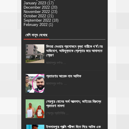
January 2023
(17)
December 2022
(20)
November 2022
(23)
October 2022
(21)
September 2022
(18)
February 2022
(1)
বেশি মানুষ দেখেছে
ফিতরা দেওয়ার প্রলোভনে বৃদ্ধা নারীকে ধ'র্ষ'ণের
অভিযোগ, অভিযুক্তকে গ্রেপ্তার করে আদালতে
প্রেরণ
জামালপুর দর্পণঃ ...
প্রতারণার আরেক নাম আলিফ
জামালপুর দর্পণঃ ...
শেরপুরে বোনের অর্থ আত্মসাৎ; ভাইয়ের বিরুদ্ধে
প্রতারণা মামলা
শেরপুর প্রতিনিধিঃ ...
ইসলামপুরে প্রক্সি পরীক্ষা দিতে গিয়ে আটক এক