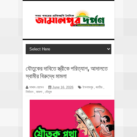
যৌতুকের দাবিতে স্ত্রীকে পরিত্যাগ, আদালতে
স্বামীর বিরুদ্ধে মামলা
সাদ্দাম হোসেন
June 16, 2026
ইসলামপুর
,
জাতীয়
,
নির্যাতন
,
মামলা
,
যৌতুক