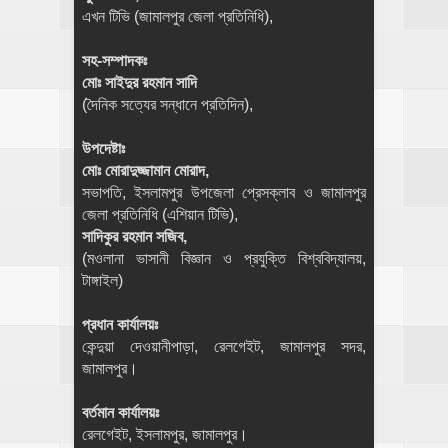
এখন টিভি (জামালপুর জেলা প্রতিনিধি),
সহ-সম্পাদকঃ
মোঃ সাইদুর রহমান সাদি
(দৈনিক সত্যের সন্ধানে প্রতিদিন),
উপদেষ্টাঃ
মোঃ মোরাদুজ্জামান মোরাদ,
সভাপতি, ইসলামপুর উপজেলা প্রেসক্লাব ও জামালপুর
জেলা প্রতিনিধি (এশিয়ান টিভি),
সাদিকুর রহমান সজিব,
(মওলানা ভাসানী বিজ্ঞান ও প্রযুক্তি বিশ্ববিদ্যালয়,
টাঙ্গাইল)
প্রধান কার্যালয়ঃ
কেন্দুয়া দেওয়ানীপাড়া, রেলগেইট, জামালপুর সদর,
জামালপুর।
বর্তমান কার্যালয়ঃ
রেলগেইট, ইসলামপুর, জামালপুর।