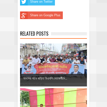
Share on Twitter
Share on Google Plus
RELATED POSTS
মাদকের সাথে জড়িত বিএনপি নেতাকর্মীদে...