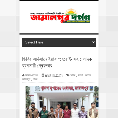
ডিবির অভিযানে ইয়াবা-হেরোইনসহ ৫ মাদক
ব্যবসায়ী গ্রেফতার
সাদ্দাম হোসেন
April 10, 2026
আটক
,
ইয়াবা
,
জাতীয়
,
জামালপুর
,
মাদক