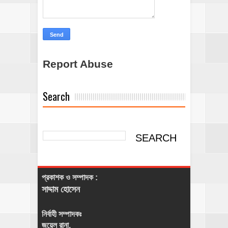
Report Abuse
Search
প্রকাশক ও সম্পাদক :
সাদ্দাম হোসেন
নির্বাহী সম্পাদকঃ
জুয়েল রানা,