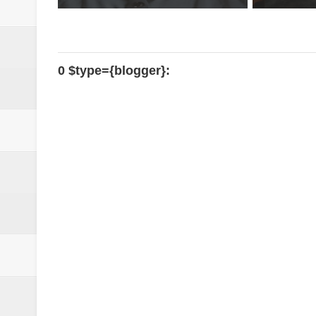
0 $type={blogger}: