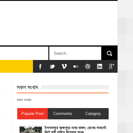
সকল সংবাদ
সকল সংবাদ
Popular Post
Comments
Category
ইসলামপুরে ব্রহ্মপুত্র নদের ভাঙ্গন; চোখের সামনেই
ভিটে মাটি হারিয়ে দিশেহারা মানুষ