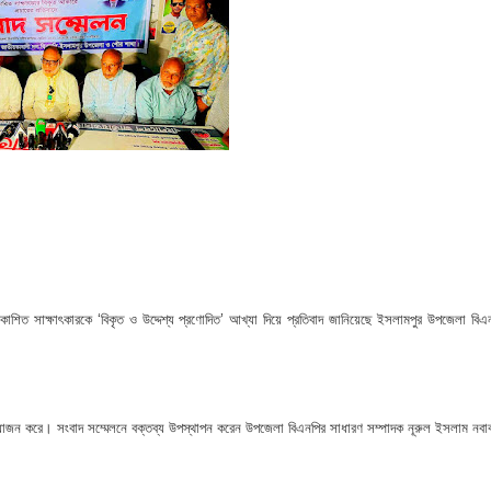
 ভিটে মাটি হারিয়ে দিশেহারা মানুষ
হমান
া মামলার প্রস্তুতি
জসেবা কর্মচারীর বিরুদ্ধে ঘুষের অভিযোগ
েরপুরে ত্রাণ প্রতিমন্ত্রী
া বিষয়ক কর্মশালা ও গ্রাহক সমাবেশ অনুষ্ঠিত
্রকাশিত সাক্ষাৎকারকে ‘বিকৃত ও উদ্দেশ্য প্রণোদিত’ আখ্যা দিয়ে প্রতিবাদ জানিয়েছে ইসলামপুর উপজেলা বিএ
ভাপতি উত্তম, সম্পাদক মহাদেব
লিয়াতি; রেজাল্ট ছাড়াই শিক্ষক নিয়োগ
য়োজন করে। সংবাদ সম্মেলনে বক্তব্য উপস্থাপন করেন উপজেলা বিএনপির সাধারণ সম্পাদক নূরুল ইসলাম ন
 বিষয়ক প্রশিক্ষণ অনুষ্ঠিত