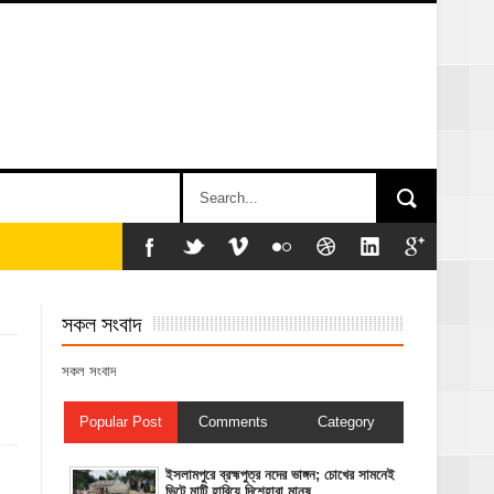
সকল সংবাদ
সকল সংবাদ
Popular Post
Comments
Category
ইসলামপুরে ব্রহ্মপুত্র নদের ভাঙ্গন; চোখের সামনেই
ভিটে মাটি হারিয়ে দিশেহারা মানুষ