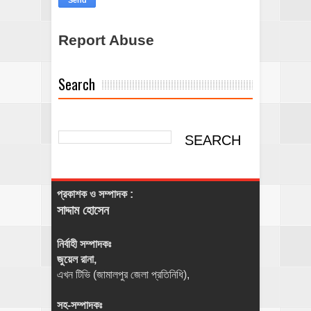
Report Abuse
Search
প্রকাশক ও সম্পাদক :
সাদ্দাম হোসেন
নির্বাহী সম্পাদকঃ
জুয়েল রানা,
এখন টিভি (জামালপুর জেলা প্রতিনিধি),
সহ-সম্পাদকঃ