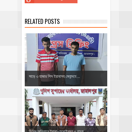
RELATED POSTS
সাড়ে ৩ হাজার পিস ইয়াবাসহ মেলান্দহে ...
ডিবির অভিযানে ইয়াবা-হেরোইনসহ ৫ মাদক...