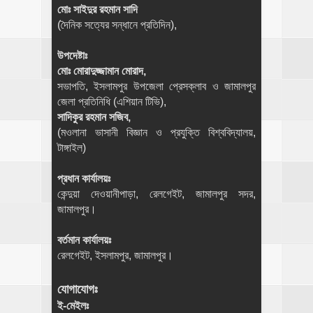
মোঃ সাইদুর রহমান সাদি
(দৈনিক সত্যের সন্ধানে প্রতিদিন),
উপদেষ্টাঃ
মোঃ মোরাদুজ্জামান মোরাদ,
সভাপতি, ইসলামপুর উপজেলা প্রেসক্লাব ও জামালপুর
জেলা প্রতিনিধি (এশিয়ান টিভি),
সাদিকুর রহমান সজিব,
(মওলানা ভাসানী বিজ্ঞান ও প্রযুক্তি বিশ্ববিদ্যালয়,
টাঙ্গাইল)
প্রধান কার্যালয়ঃ
কেন্দুয়া দেওয়ানীপাড়া, রেলগেইট, জামালপুর সদর,
জামালপুর।
বর্তমান কার্যালয়ঃ
রেলগেইট, ইসলামপুর, জামালপুর।
যোগাযোগঃ
ই-মেইলঃ