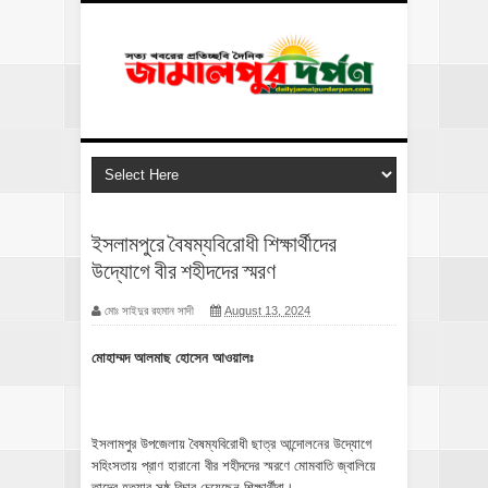
ইসলামপুরে বৈষম্যবিরোধী শিক্ষার্থীদের
উদ্যোগে বীর শহীদদের স্মরণ
মোঃ সাইদুর রহমান সাদী
August 13, 2024
মোহাম্মদ আলমাছ হোসেন আওয়ালঃ
ইসলামপুর উপজেলায় বৈষম্যবিরোধী ছাত্র আন্দোলনের উদ্যোগে
সহিংসতায় প্রাণ হারানো বীর শহীদদের স্মরণে মোমবাতি জ্বালিয়ে
তাদের হত্যার সুষ্ঠু বিচার চেয়েছেন শিক্ষার্থীরা।