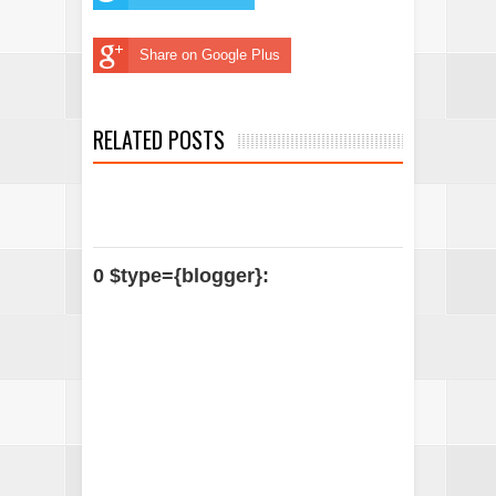
Share on Google Plus
RELATED POSTS
0 $type={blogger}: