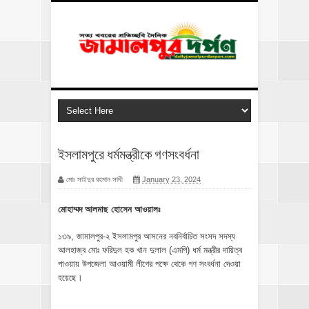
ইসলামপুরে ধর্মমন্ত্রীকে গণসংবর্ধনা
মোঃ সাইদুর রহমান সাদী
January 23, 2024
মোহাম্মদ আলমাছ হোসেন আওয়ালঃ
১৩৯, জামালপুর-২ ইসলামপুর আসনের নবনির্বাচিত সংসদ সদস্য
আলহাজ্ব মোঃ ফরিদুল হক খান দুলাল (এমপি) ধর্ম মন্ত্রীর দায়িত্ব
পাওয়ায় উপজেলা আওয়ামী লীগের পক্ষে থেকে গণ সংবর্ধনা দেওয়া
হয়েছে।