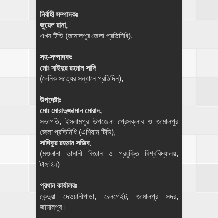
নির্বাহী সম্পাদকঃ
জুয়েল রানা,
এখন টিভি (জামালপুর জেলা প্রতিনিধি),
সহ-সম্পাদকঃ
মোঃ সাইদুর রহমান সাদি
(দৈনিক সত্যের সন্ধানে প্রতিদিন),
উপদেষ্টাঃ
মোঃ মোরাদুজ্জামান মোরাদ,
সভাপতি, ইসলামপুর উপজেলা প্রেসক্লাব ও জামালপুর
জেলা প্রতিনিধি (এশিয়ান টিভি),
সাদিকুর রহমান সজিব,
(মওলানা ভাসানী বিজ্ঞান ও প্রযুক্তি বিশ্ববিদ্যালয়,
টাঙ্গাইল)
প্রধান কার্যালয়ঃ
কেন্দুয়া দেওয়ানীপাড়া, রেলগেইট, জামালপুর সদর,
জামালপুর।