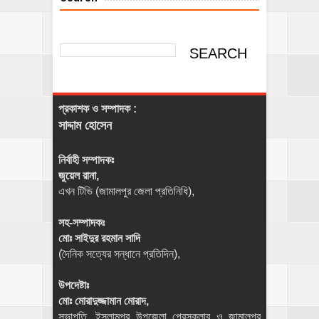
প্রকাশক ও সম্পাদক :
সাদ্দাম হোসেন
নির্বাহী সম্পাদকঃ
জুয়েল রানা,
এখন টিভি (জামালপুর জেলা প্রতিনিধি),
সহ-সম্পাদকঃ
মোঃ সাইদুর রহমান সাদি
(দৈনিক সত্যের সন্ধানে প্রতিদিন),
উপদেষ্টাঃ
মোঃ মোরাদুজ্জামান মোরাদ,
সভাপতি, ইসলামপুর উপজেলা প্রেসক্লাব ও জামালপুর