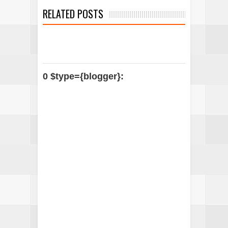
RELATED POSTS
0 $type={blogger}: