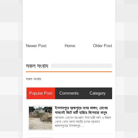
Newer Post
Home
Older Post
সকল সংবাদ
সকল সংবাদ
Popular Post
Comments
Category
ইসলামপুরে ব্রহ্মপুত্র নদের ভাঙ্গন; চোখের
সামনেই ভিটে মাটি হারিয়ে দিশেহারা মানুষ
আলমাস হোসেন আওয়াল: টানা ভারী বর্ষণ ও উজান
থেকে নেমে আসা পাহাড়ি ঢলের প্রভাবে
জামালপুরের ইসলামপুর ...