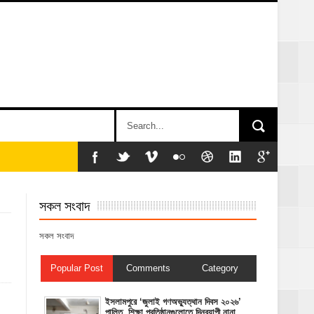
সকল সংবাদ
সকল সংবাদ
Popular Post
Comments
Category
‎ইসলামপুরে ‘জুলাই গণঅভ্যুত্থান দিবস ২০২৬’
পালিত, শিক্ষা প্রতিষ্ঠানগুলোতে দিনব্যাপী নানা