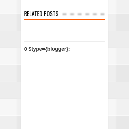
RELATED POSTS
0 $type={blogger}: