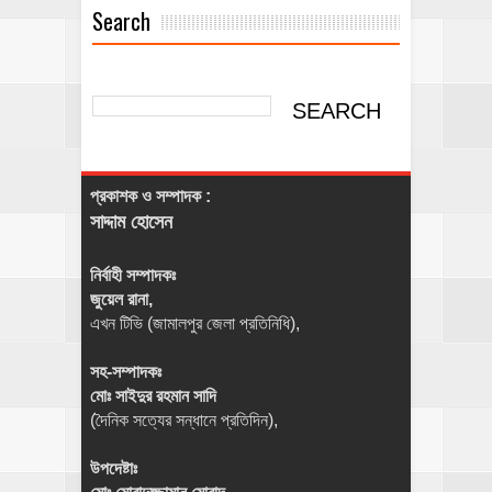
Search
প্রকাশক ও সম্পাদক :
সাদ্দাম হোসেন
নির্বাহী সম্পাদকঃ
জুয়েল রানা,
এখন টিভি (জামালপুর জেলা প্রতিনিধি),
সহ-সম্পাদকঃ
মোঃ সাইদুর রহমান সাদি
(দৈনিক সত্যের সন্ধানে প্রতিদিন),
উপদেষ্টাঃ