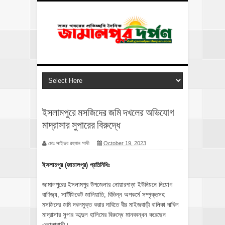
ইসলামপুরে মসজিদের জমি দখলের অভিযোগ
মাদ্রাসার সুপারের বিরুদ্ধে
মোঃ সাইদুর রহমান সাদী
October 19, 2023
ইসলামপুর (জামালপুর) প্রতিনিধিঃ
জামালপুরের ইসলামপুর উপজেলার নোয়ারপাড়া ইউনিয়নে নিয়োগ
বাণিজ্য, সার্টিফিকেট জালিয়াতি, বিভিন্ন অপকর্মে সম্পৃক্তসহ
মসজিদের জমি দখলমুক্ত করার দাবিতে বীর মাইজবাড়ী বালিকা দাখিল
মাদ্রাসার সুপার আব্দুল হালিমের বিরুদ্ধে মানববন্ধন করেছেন
এলাকাবাসী।