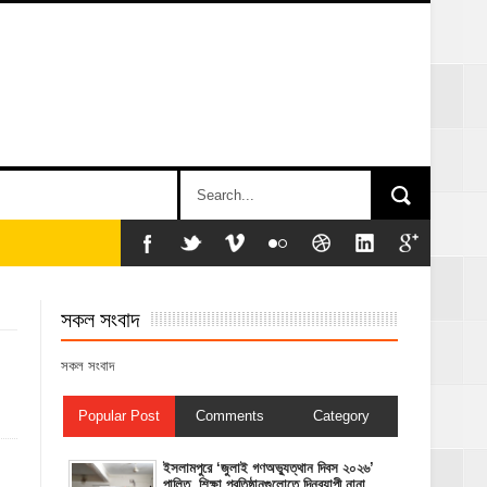
সকল সংবাদ
সকল সংবাদ
Popular Post
Comments
Category
‎ইসলামপুরে ‘জুলাই গণঅভ্যুত্থান দিবস ২০২৬’
পালিত, শিক্ষা প্রতিষ্ঠানগুলোতে দিনব্যাপী নানা