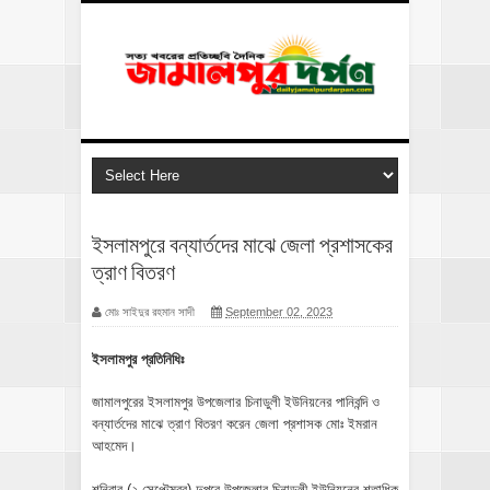
ইসলামপুরে বন্যার্তদের মাঝে জেলা প্রশাসকের
ত্রাণ বিতরণ
মোঃ সাইদুর রহমান সাদী
September 02, 2023
ইসলামপুর প্রতিনিধিঃ
জামালপুরের ইসলামপুর উপজেলার চিনাডুলী ইউনিয়নের পানিবন্দি ও
বন্যার্তদের মাঝে ত্রাণ বিতরণ করেন জেলা প্রশাসক মোঃ ইমরান
আহমেদ।
শনিবার (২ সেপ্টেম্বর) দুপুরে উপজেলার চিনাডুলী ইউনিয়নের শতাধিক