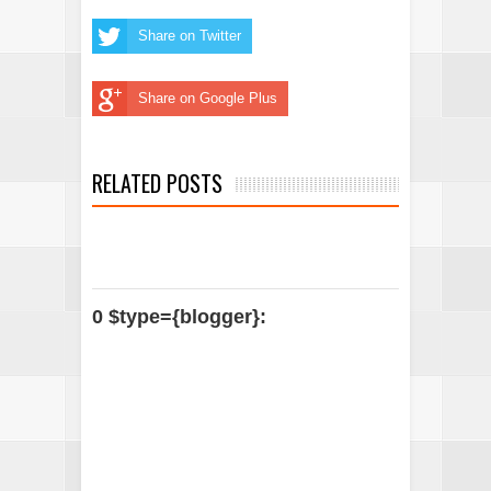
Share on Twitter
Share on Google Plus
RELATED POSTS
0 $type={blogger}: