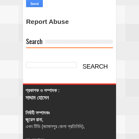
Report Abuse
Search
প্রকাশক ও সম্পাদক :
সাদ্দাম হোসেন
নির্বাহী সম্পাদকঃ
জুয়েল রানা,
এখন টিভি (জামালপুর জেলা প্রতিনিধি),