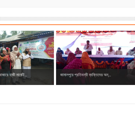
াজারে হাজী মার্কেট...
জামালপুরে প্রতিবন্ধী ব্যক্তিদের অন্...