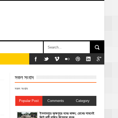
সকল সংবাদ
সকল সংবাদ
Popular Post
Comments
Category
ইসলামপুরে ব্রহ্মপুত্র নদের ভাঙ্গন; চোখের সামনেই
ভিটে মাটি হারিয়ে দিশেহারা মানুষ