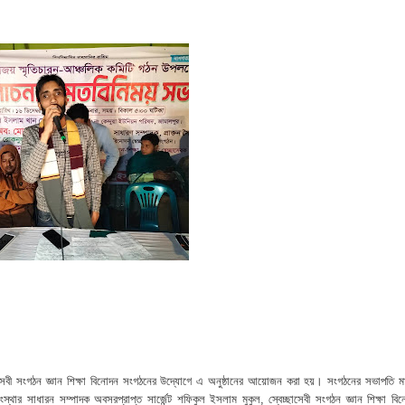
হমান
া মামলার প্রস্তুতি
জসেবা কর্মচারীর বিরুদ্ধে ঘুষের অভিযোগ
েরপুরে ত্রাণ প্রতিমন্ত্রী
া বিষয়ক কর্মশালা ও গ্রাহক সমাবেশ অনুষ্ঠিত
ভাপতি উত্তম, সম্পাদক মহাদেব
লিয়াতি; রেজাল্ট ছাড়াই শিক্ষক নিয়োগ
 বিষয়ক প্রশিক্ষণ অনুষ্ঠিত
নপির হলেও শাস্তি আরও বেশি হবে” — এমপি মাহমুদুল হক রুবেল
ীর্ষে খন্দকার মাহবুব হাসান দিপন
ছাসেবী সংগঠন জ্ঞান শিক্ষা বিনোদন সংগঠনের উদ্যোগে এ অনুষ্ঠানের আয়োজন করা হয়। সংগঠনের সভাপতি ম
ার সাধারন সম্পাদক অবসরপ্রাপ্ত সার্জেন্ট শফিকুল ইসলাম মুকুল, স্বেচ্ছাসেবী সংগঠন জ্ঞান শিক্ষা বি