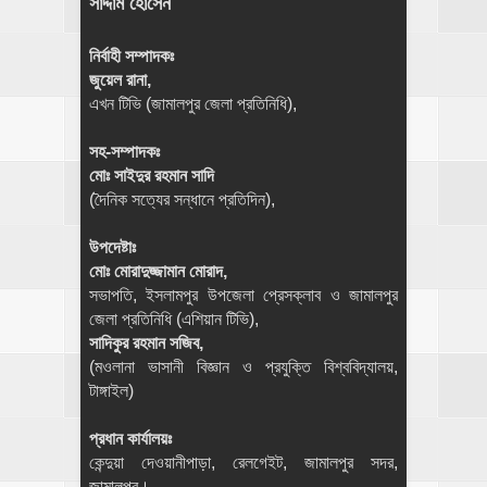
সাদ্দাম হোসেন
নির্বাহী সম্পাদকঃ
জুয়েল রানা,
এখন টিভি (জামালপুর জেলা প্রতিনিধি),
সহ-সম্পাদকঃ
মোঃ সাইদুর রহমান সাদি
(দৈনিক সত্যের সন্ধানে প্রতিদিন),
উপদেষ্টাঃ
মোঃ মোরাদুজ্জামান মোরাদ,
সভাপতি, ইসলামপুর উপজেলা প্রেসক্লাব ও জামালপুর
জেলা প্রতিনিধি (এশিয়ান টিভি),
সাদিকুর রহমান সজিব,
(মওলানা ভাসানী বিজ্ঞান ও প্রযুক্তি বিশ্ববিদ্যালয়,
টাঙ্গাইল)
প্রধান কার্যালয়ঃ
কেন্দুয়া দেওয়ানীপাড়া, রেলগেইট, জামালপুর সদর,
জামালপুর।