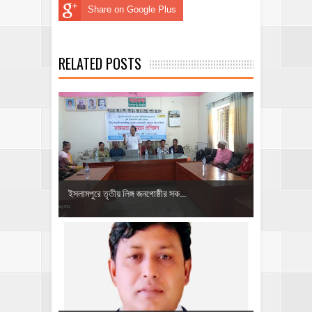
Share on Google Plus
RELATED POSTS
ইসলামপুরে তৃতীয় লিঙ্গ জনগোষ্ঠীর সক...