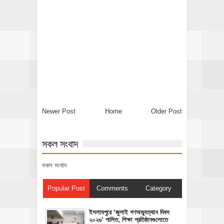
Newer Post
Home
Older Post
সকল সংবাদ
সকল সংবাদ
Popular Post
Comments
Category
‎ইসলামপুরে ‘জুলাই গণঅভ্যুত্থান দিবস
২০২৬’ পালিত, শিক্ষা প্রতিষ্ঠানগুলোতে