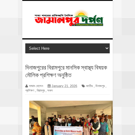
দিনাজপুরের ‎বিরামপুরে মানসিক স্বাস্থ্য বিষয়ক
মৌলিক প্রশিক্ষণ অনুষ্ঠিত ‎
সাদ্দাম হোসেন
January 21, 2026
জাতীয়
,
দিনাজপুর
,
প্রশিক্ষণ
,
বিরামপুর
,
সকল