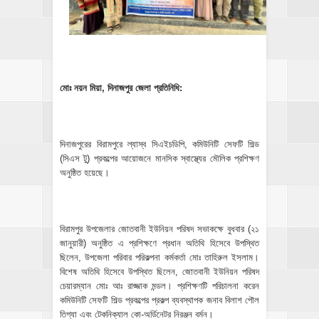
মোঃ নয়ন মিয়া, দিনাজপুর জেলা প্রতিনিধি:
‎দিনাজপুরের বিরামপুরে ল্যাস্ব সিএইচডিপি, কমিউনিটি সেফটি শিল্ড
(সিএস টু) প্রকল্পের আয়োজনে মানসিক স্বাস্থ্যের মৌলিক প্রশিক্ষণ
অনুষ্ঠিত হয়েছে।
‎বিরামপুর উপজেলার জোতবানী ইউনিয়ন পরিষদ সভাকক্ষে বুধবার (২১
জানুয়ারী) অনুষ্ঠিত এ প্রশিক্ষণে প্রধান অতিথি হিসেবে উপস্থিত
ছিলেন, উপজেলা পরিবার পরিকল্পনা কর্মকর্তা মোঃ তাহিরুল ইসলাম।
বিশেষ অতিথি হিসেবে উপস্থিত ছিলেন, জোতবানী ইউনিয়ন পরিষদ
চেয়ারম্যান মোঃ আঃ রাজ্জাক মন্ডল। প্রশিক্ষণটি পরিচালনা করেন
কমিউনিটি সেফটি শিল্ড প্রকল্পের প্রকল্প ব্যবস্থাপক জনাব বিলাশ পৌল
তিগ্যা এবং টেকনিক্যাল কো-অর্ডিনেটর নিরঞ্জন বর্মন।