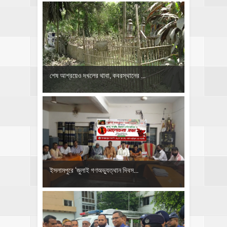
শেষ আশ্রয়েও দখলের থাবা, কবরস্থানের ...
‎ইসলামপুরে ‘জুলাই গণঅভ্যুত্থান দিবস...