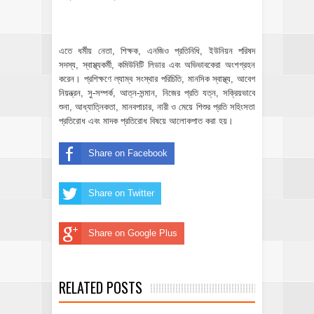
‎এতে ধর্মীয় নেতা, শিক্ষক, এনজিও প্রতিনিধি, ইউনিয়ন পরিষদ
সদস্য, স্বাস্থ্যকর্মী, কমিউনিটি লিডার এবং অভিভাবকেরা অংশগ্রহন
করেন। প্রশিক্ষণে ল্যাম্ব সংস্থার পরিচিতি, মানসিক স্বাস্থ্য, আবেগ
নিয়ন্ত্রন, সু-সম্পর্ক, আত্ন-সন্মান, নিজের প্রতি যত্ন, সক্রিয়ভাবে
শুনা, আধ্যাত্নিকতা, মানবপাচার, নারী ও মেয়ে শিশুর প্রতি সহিংসতা
প্রতিরোধ এবং মাদক প্রতিরোধ বিষয়ে আলোকপাত করা হয়।
Share on Facebook
Share on Twitter
Share on Google Plus
RELATED POSTS