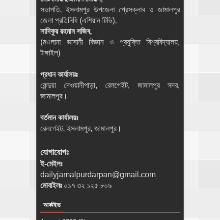
সভাপতি, ইসলামপুর উপজেলা প্রেসক্লাব ও জামালপুর
জেলা প্রতিনিধি (এশিয়ান টিভি),
সাদিকুর রহমান সজিব,
(মওলানা ভাসানী বিজ্ঞান ও প্রযুক্তি বিশ্ববিদ্যালয়,
টাঙ্গাইল)
প্রধান কার্যালয়ঃ
কেন্দুয়া দেওয়ানীপাড়া, রেলগেইট, জামালপুর সদর,
জামালপুর।
বর্তমান কার্যালয়ঃ
রেলগেইট, ইসলামপুর, জামালপুর।
যোগাযোগঃ
ই-মেইলঃ
dailyjamalpurdarpan@gmail.com
মোবাইলঃ
০১৭ ৩২ ১২৫ ৮০৯
আর্কাইভ