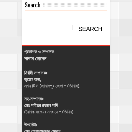
Search
প্রকাশক ও সম্পাদক :
সাদ্দাম হোসেন
নির্বাহী সম্পাদকঃ
জুয়েল রানা,
এখন টিভি (জামালপুর জেলা প্রতিনিধি),
সহ-সম্পাদকঃ
মোঃ সাইদুর রহমান সাদি
(দৈনিক সত্যের সন্ধানে প্রতিদিন),
উপদেষ্টাঃ
মোঃ মোরাদুজ্জামান মোরাদ,