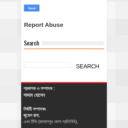
Report Abuse
Search
প্রকাশক ও সম্পাদক :
সাদ্দাম হোসেন
নির্বাহী সম্পাদকঃ
জুয়েল রানা,
এখন টিভি (জামালপুর জেলা প্রতিনিধি),