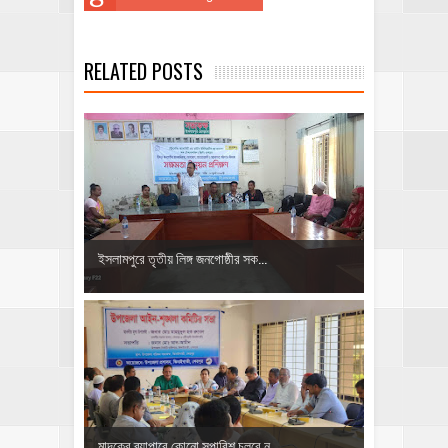
RELATED POSTS
ইসলামপুরে তৃতীয় লিঙ্গ জনগোষ্ঠীর সক...
মাদকের ব্যাপারে কোনো সুপারিশ চলবে ন...