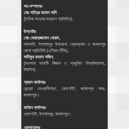
সহ-সম্পাদকঃ
মোঃ সাইদুর রহমান সাদি
(দৈনিক সত্যের সন্ধানে প্রতিদিন),
উপদেষ্টাঃ
মোঃ মোরাদুজ্জামান মোরাদ,
সভাপতি, ইসলামপুর উপজেলা প্রেসক্লাব ও জামালপুর
জেলা প্রতিনিধি (এশিয়ান টিভি),
সাদিকুর রহমান সজিব,
(মওলানা ভাসানী বিজ্ঞান ও প্রযুক্তি বিশ্ববিদ্যালয়,
টাঙ্গাইল)
প্রধান কার্যালয়ঃ
কেন্দুয়া দেওয়ানীপাড়া, রেলগেইট, জামালপুর সদর,
জামালপুর।
বর্তমান কার্যালয়ঃ
রেলগেইট, ইসলামপুর, জামালপুর।
যোগাযোগঃ