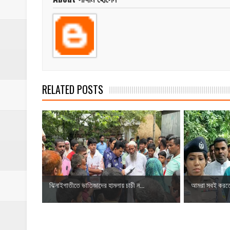
RELATED POSTS
ঝিনাইগাতীতে ভাতিজাদের হামলায় চাচী ন...
আমরা সবই করতে 