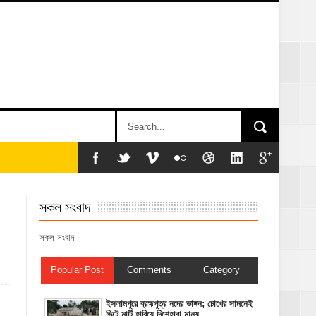
সকল সংবাদ
সকল সংবাদ
Popular Post
Comments
Category
ইসলামপুরে ব্রহ্মপুত্র নদের ভাঙ্গন; চোখের সামনেই
ভিটে মাটি হারিয়ে দিশেহারা মানুষ