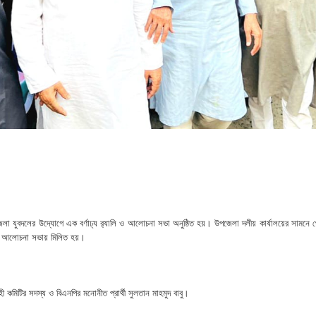
ে মধ্যরাতে তাণ্ডব,গরু,স্বর্ণালঙ্কারসহ বিপুল টাকা লুট
 বাবু এমপির উন্নয়নের ধারায় স্বাস্থ্যসেবায় নতুন দিগন্ত
ধারণ সভা অনুষ্ঠিত
 সদস্য হলেন এমপি সুলতান মাহমুদ বাবু
লিত, শিক্ষা প্রতিষ্ঠানগুলোতে দিনব্যাপী নানা আয়োজন
লা যুবদলের উদ্যোগে এক বর্ণাঢ্য র‌্যালি ও আলোচনা সভা অনুষ্ঠিত হয়। উপজেলা দলীয় কার্যালয়ের সামনে 
ে এসে আলোচনা সভায় মিলিত হয়।
াহী কমিটির সদস্য ও বিএনপির মনোনীত প্রার্থী সুলতান মাহমুদ বাবু।