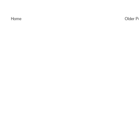
Home
Older P