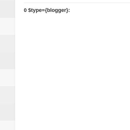
0 $type={blogger}: