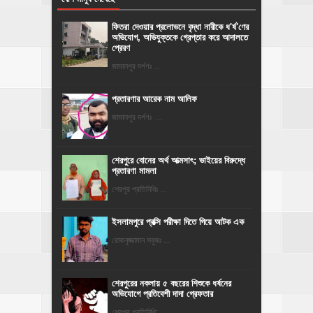
ফিতরা দেওয়ার প্রলোভনে বৃদ্ধা নারীকে ধ'র্ষ'ণের
অভিযোগ, অভিযুক্তকে গ্রেপ্তার করে আদালতে
প্রেরণ
জামালপুর দর্পণঃ ...
প্রতারণার আরেক নাম আলিফ
জামালপুর দর্পণঃ ...
শেরপুরে বোনের অর্থ আত্মসাৎ; ভাইয়ের বিরুদ্ধে
প্রতারণা মামলা
শেরপুর প্রতিনিধিঃ ...
ইসলামপুরে প্রক্সি পরীক্ষা দিতে গিয়ে আটক এক
রোকনুজ্জামান সবুজঃ ...
শেরপুরের নকলায় ৫ বছরের শিশুকে ধর্ষনের
অভিযোগে প্রতিবেশী দাদা গ্রেফতার
শেরপুর প্রতিনিধি: ...