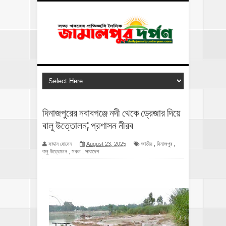
দিনাজপুরের নবাবগঞ্জে নদী থেকে ড্রেজার দিয়ে
বালু উত্তোলন; প্রশাসন নীরব
সাদ্দাম হোসেন
August 23, 2025
জাতীয়
,
দিনাজপুর
,
বালু উত্তোলন
,
সকল
,
সারাদেশ