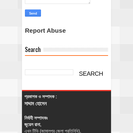
Report Abuse
Search
প্রকাশক ও সম্পাদক :
সাদ্দাম হোসেন
নির্বাহী সম্পাদকঃ
জুয়েল রানা,
এখন টিভি (জামালপুর জেলা প্রতিনিধি),