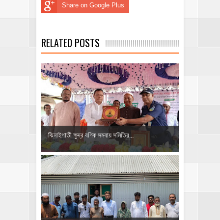
Share on Google Plus
RELATED POSTS
ঝিনাইগাতী ক্ষুদ্র বণিক সমবায় সমিতির...