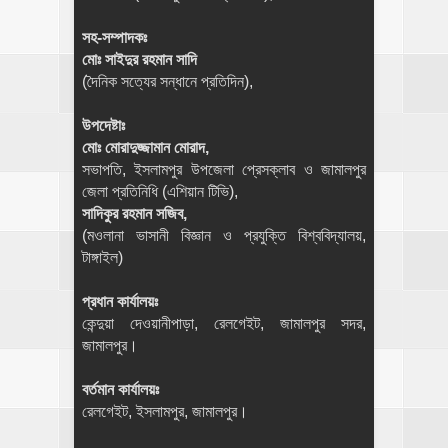
সহ-সম্পাদকঃ
মোঃ সাইদুর রহমান সাদি
(দৈনিক সত্যের সন্ধানে প্রতিদিন),
উপদেষ্টাঃ
মোঃ মোরাদুজ্জামান মোরাদ,
সভাপতি, ইসলামপুর উপজেলা প্রেসক্লাব ও জামালপুর
জেলা প্রতিনিধি (এশিয়ান টিভি),
সাদিকুর রহমান সজিব,
(মওলানা ভাসানী বিজ্ঞান ও প্রযুক্তি বিশ্ববিদ্যালয়,
টাঙ্গাইল)
প্রধান কার্যালয়ঃ
কেন্দুয়া দেওয়ানীপাড়া, রেলগেইট, জামালপুর সদর,
জামালপুর।
বর্তমান কার্যালয়ঃ
রেলগেইট, ইসলামপুর, জামালপুর।