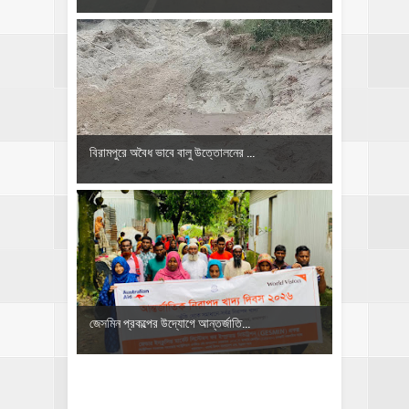
বিরামপুরে অবৈধ ভাবে বালু উত্তোলনের ...
জেসমিন প্রকল্পের উদ্যোগে আন্তর্জাতি...