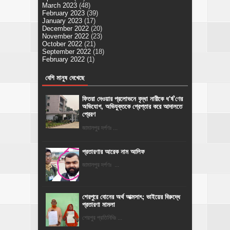
March 2023
(48)
February 2023
(39)
January 2023
(17)
December 2022
(20)
November 2022
(23)
October 2022
(21)
September 2022
(18)
February 2022
(1)
বেশি মানুষ দেখেছে
ফিতরা দেওয়ার প্রলোভনে বৃদ্ধা নারীকে ধ'র্ষ'ণের
অভিযোগ, অভিযুক্তকে গ্রেপ্তার করে আদালতে
প্রেরণ
জামালপুর দর্পণঃ ...
প্রতারণার আরেক নাম আলিফ
জামালপুর দর্পণঃ ...
শেরপুরে বোনের অর্থ আত্মসাৎ; ভাইয়ের বিরুদ্ধে
প্রতারণা মামলা
শেরপুর প্রতিনিধিঃ ...