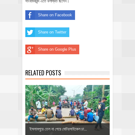
সাংবাদিকবৃন্দ এতে উপস্থিত ছিলেন।
Share on Facebook
Share on Twitter
Share on Google Plus
RELATED POSTS
ইসলামপুরে তেল না পেয়ে মোটরসাইকেল চা...