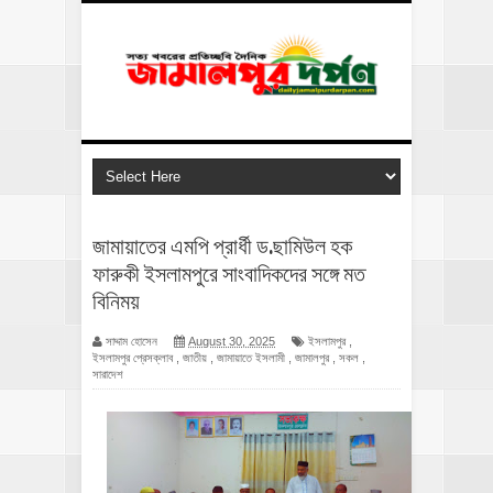
জামায়াতের এমপি প্রার্ধী ড.ছামিউল হক
ফারুকী ইসলামপুরে সাংবাদিকদের সঙ্গে মত
বিনিময়
সাদ্দাম হোসেন
August 30, 2025
ইসলামপুর
,
ইসলামপুর প্রেসক্লাব
,
জাতীয়
,
জামায়াতে ইসলামী
,
জামালপুর
,
সকল
,
সারাদেশ