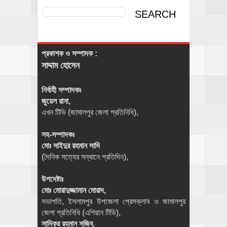
প্রকাশক ও সম্পাদক :
সাদ্দাম হোসেন
নির্বাহী সম্পাদকঃ
জুয়েল রানা,
এখন টিভি (জামালপুর জেলা প্রতিনিধি),
সহ-সম্পাদকঃ
মোঃ সাইদুর রহমান সাদি
(দৈনিক সত্যের সন্ধানে প্রতিদিন),
উপদেষ্টাঃ
মোঃ মোরাদুজ্জামান মোরাদ,
সভাপতি, ইসলামপুর উপজেলা প্রেসক্লাব ও জামালপুর
জেলা প্রতিনিধি (এশিয়ান টিভি),
সাদিকুর রহমান সজিব,