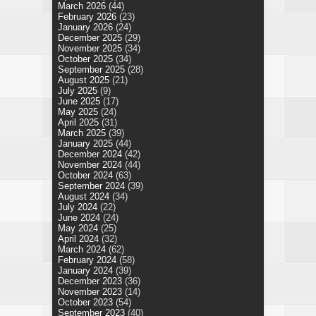
March 2026
(44)
February 2026
(23)
January 2026
(24)
December 2025
(29)
November 2025
(34)
October 2025
(34)
September 2025
(28)
August 2025
(21)
July 2025
(9)
June 2025
(17)
May 2025
(24)
April 2025
(31)
March 2025
(39)
January 2025
(44)
December 2024
(42)
November 2024
(44)
October 2024
(63)
September 2024
(39)
August 2024
(34)
July 2024
(22)
June 2024
(24)
May 2024
(25)
April 2024
(32)
March 2024
(62)
February 2024
(58)
January 2024
(39)
December 2023
(36)
November 2023
(14)
October 2023
(54)
September 2023
(40)