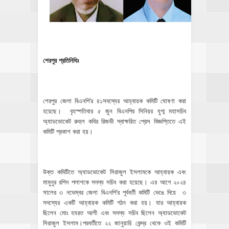
শেরপুর প্রতিনিধিঃ
শেরপুর জেলা বিএনপি'র ৪১সদস্যের আহ্বায়ক কমিটি ঘোষণা করা
হয়েছে। বৃহস্পতিবার ৫ জুন বিএনপির সিনিয়র যুগ্ম মহাসচিব
অ্যাডভোকেট রুহুল কবির রিজভী স্বাক্ষরিত প্রেস বিজ্ঞপ্তিতে এই
কমিটি প্রকাশ করা হয়।
উক্ত কমিটিতে অ্যাডভোকেট সিরাজুল ইসলামকে আহ্বায়ক এবং
মামুনুর রশিদ পলাশকে সদস্য সচিব করা হয়েছে। এর আগে ২০২৪
সালের ৩ নভেম্বর জেলা বিএনপি'র পূর্ববর্তী কমিটি ভেঙে দিয়ে ৩
সদস্যের একটি আহ্বায়ক কমিটি গঠন করা হয়। যার আহ্বায়ক
ছিলেন মোঃ হযরত আলী এবং সদস্য সচিব ছিলেন অ্যাডভোকেট
সিরাজুল ইসলাম।পরবর্তীতে ২২ জানুয়ারি কেন্দ্র থেকে ওই কমিটি