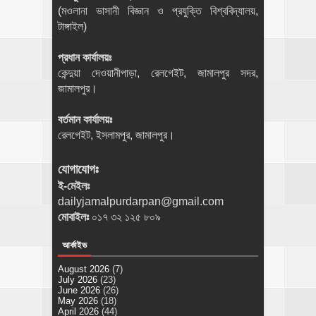
(মওলানা ভাসানী বিজ্ঞান ও প্রযুক্তি বিশ্ববিদ্যালয়,
টাঙ্গাইল)
প্রধান কার্যালয়ঃ
কেন্দুয়া দেওয়ানীপাড়া, রেলগেইট, জামালপুর সদর,
জামালপুর।
বর্তমান কার্যালয়ঃ
রেলগেইট, ইসলামপুর, জামালপুর।
যোগাযোগঃ
ই-মেইলঃ
dailyjamalpurdarpan@gmail.com
মোবাইলঃ
০১৭ ৩২ ১২৫ ৮০৯
আর্কাইভ
August 2026
(7)
July 2026
(23)
June 2026
(26)
May 2026
(18)
April 2026
(44)