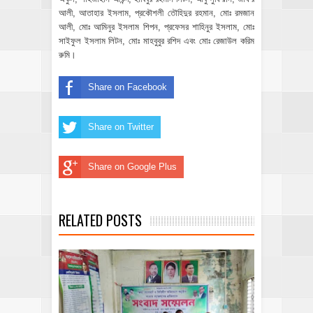
আলী, আতাহার ইসলাম, প্রকৌশলী তৌহিদুর রহমান, মোঃ রমজান
আলী, মোঃ আমিনুর ইসলাম শিপন, প্রফেসর শাহিনুর ইসলাম, মোঃ
সাইফুল ইসলাম লিটন, মোঃ মাহবুবুর রশিদ এবং মোঃ রেজাউল করিম
রুমি।
Share on Facebook
Share on Twitter
Share on Google Plus
RELATED POSTS