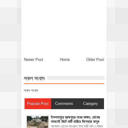
Newer Post
Home
Older Post
সকল সংবাদ
সকল সংবাদ
Popular Post
Comments
Category
ইসলামপুরে ব্রহ্মপুত্র নদের ভাঙ্গন; চোখের
সামনেই ভিটে মাটি হারিয়ে দিশেহারা মানুষ
আলমাস হোসেন আওয়াল: টানা ভারী বর্ষণ ও উজান