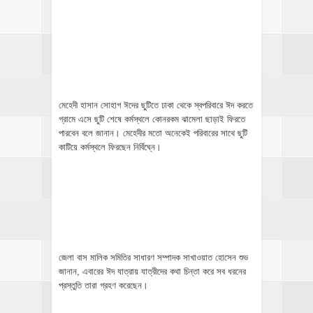
মেহেদী হাসান সোহাগ ঈদের ছুটিতে ঢাকা থেকে স্বপরিবারে ঈদ করতে
গ্রামে এসে ছুটি শেষে কর্মস্থলে কোনরকম ঝামেলা ছাড়াই ফিরতে
পারবেন বলে জানান। মেহেদীর মতো অনেকেই পরিবারের সাথে ছুটি
কাটিয়ে কর্মস্থলে ফিরছেন নির্বিঘ্নে।
জেলা বাস মালিক সমিতির সাধারণ সম্পাদক সাখাওয়াত হোসেন শুভ
জানান, এবারের ঈদ যাত্রায় যাত্রীদের কথা চিন্তা করে সব ধরনের
প্রস্তুতি তারা গ্রহণ করেছেন।