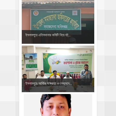
‎ইসলামপুরে এতিমখানার কমিটি নিয়ে হট্...
ইসলামপুরে আর্থিক সাক্ষরতা ও লেনদেনে...