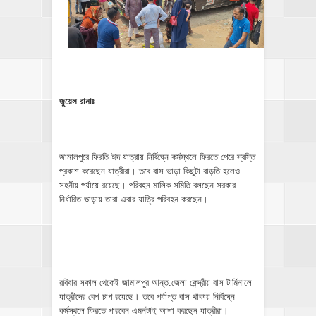
জুয়েল রানাঃ
জামালপুরে ফিরতি ঈদ যাত্রায় নির্বিঘ্নে কর্মস্থলে ফিরতে পেরে স্বস্তি
প্রকাশ করেছেন যাত্রীরা। তবে বাস ভাড়া কিছুটা বাড়তি হলেও
সহনীয় পর্যায়ে রয়েছে। পরিবহন মালিক সমিতি বলছেন সরকার
নির্ধারিত ভাড়ায় তারা এবার যাত্রি পরিবহন করছেন।
রবিবার সকাল থেকেই জামালপুর আন্ত:জেলা কেন্দ্রীয় বাস টার্মিনালে
যাত্রীদের বেশ চাপ রয়েছে। তবে পর্যাপ্ত বাস থাকায় নির্বিঘ্নে
কর্মস্থলে ফিরতে পারবেন এমনটাই আশা করছেন যাত্রীরা।