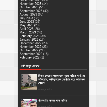
December 2023
(36)
November 2023
(14)
October 2023
(54)
September 2023
(40)
August 2023
(65)
July 2023
(33)
June 2023
(26)
May 2023
(28)
April 2023
(26)
March 2023
(48)
February 2023
(39)
January 2023
(17)
December 2022
(20)
November 2022
(23)
October 2022
(21)
September 2022
(18)
February 2022
(1)
বেশি মানুষ দেখেছে
ফিতরা দেওয়ার প্রলোভনে বৃদ্ধা নারীকে ধ'র্ষ'ণের
অভিযোগ, অভিযুক্তকে গ্রেপ্তার করে আদালতে
প্রেরণ
জামালপুর দর্পণঃ ...
প্রতারণার আরেক নাম আলিফ
জামালপুর দর্পণঃ ...