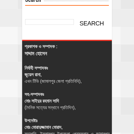
প্রকাশক ও সম্পাদক :
সাদ্দাম হোসেন
নির্বাহী সম্পাদকঃ
জুয়েল রানা,
এখন টিভি (জামালপুর জেলা প্রতিনিধি),
সহ-সম্পাদকঃ
মোঃ সাইদুর রহমান সাদি
(দৈনিক সত্যের সন্ধানে প্রতিদিন),
উপদেষ্টাঃ
মোঃ মোরাদুজ্জামান মোরাদ,
সভাপতি, ইসলামপুর উপজেলা প্রেসক্লাব ও জামালপুর