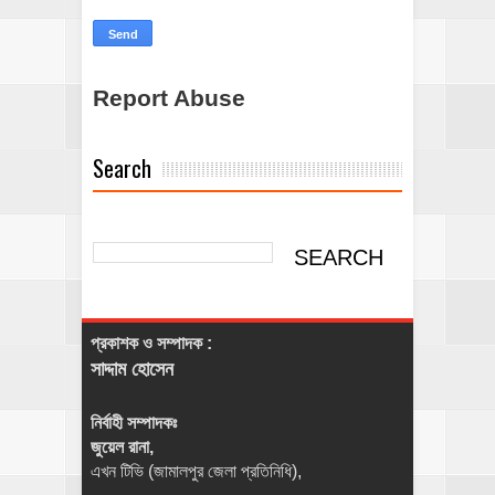
Report Abuse
Search
প্রকাশক ও সম্পাদক :
সাদ্দাম হোসেন
নির্বাহী সম্পাদকঃ
জুয়েল রানা,
এখন টিভি (জামালপুর জেলা প্রতিনিধি),