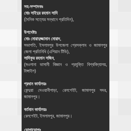
সহ-সম্পাদকঃ
মোঃ সাইদুর রহমান সাদি
(দৈনিক সত্যের সন্ধানে প্রতিদিন),
উপদেষ্টাঃ
মোঃ মোরাদুজ্জামান মোরাদ,
সভাপতি, ইসলামপুর উপজেলা প্রেসক্লাব ও জামালপুর
জেলা প্রতিনিধি (এশিয়ান টিভি),
সাদিকুর রহমান সজিব,
(মওলানা ভাসানী বিজ্ঞান ও প্রযুক্তি বিশ্ববিদ্যালয়,
টাঙ্গাইল)
প্রধান কার্যালয়ঃ
কেন্দুয়া দেওয়ানীপাড়া, রেলগেইট, জামালপুর সদর,
জামালপুর।
বর্তমান কার্যালয়ঃ
রেলগেইট, ইসলামপুর, জামালপুর।
যোগাযোগঃ