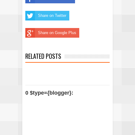
Share on Twitter
Share on Google Plus
RELATED POSTS
0 $type={blogger}: