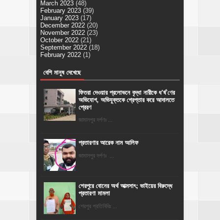
March 2023
(48)
February 2023
(39)
January 2023
(17)
December 2022
(20)
November 2022
(23)
October 2022
(21)
September 2022
(18)
February 2022
(1)
বেশি মানুষ দেখেছে
ফিতরা দেওয়ার প্রলোভনে বৃদ্ধা নারীকে ধ'র্ষ'ণের
অভিযোগ, অভিযুক্তকে গ্রেপ্তার করে আদালতে
প্রেরণ
জামালপুর দর্পণঃ ...
প্রতারণার আরেক নাম আলিফ
জামালপুর দর্পণঃ ...
শেরপুরে বোনের অর্থ আত্মসাৎ; ভাইয়ের বিরুদ্ধে
প্রতারণা মামলা
শেরপুর প্রতিনিধিঃ ...