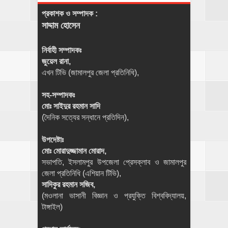
প্রকাশক ও সম্পাদক :
সাদ্দাম হোসেন
নির্বাহী সম্পাদকঃ
জুয়েল রানা,
এখন টিভি (জামালপুর জেলা প্রতিনিধি),
সহ-সম্পাদকঃ
মোঃ সাইদুর রহমান সাদি
(দৈনিক সত্যের সন্ধানে প্রতিদিন),
উপদেষ্টাঃ
মোঃ মোরাদুজ্জামান মোরাদ,
সভাপতি, ইসলামপুর উপজেলা প্রেসক্লাব ও জামালপুর
জেলা প্রতিনিধি (এশিয়ান টিভি),
সাদিকুর রহমান সজিব,
(মওলানা ভাসানী বিজ্ঞান ও প্রযুক্তি বিশ্ববিদ্যালয়,
টাঙ্গাইল)