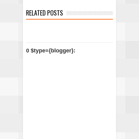
RELATED POSTS
0 $type={blogger}: