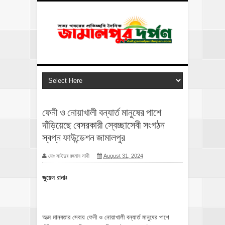
ফেনী ও নোয়াখালী বন্যার্ত মানুষের পাশে
দাঁড়িয়েছে বেসরকারী স্বেচ্ছাসেবী সংগঠন
স্বপ্ন ফাউন্ডেশন জামালপুর
মোঃ সাইদুর রহমান সাদী
August 31, 2024
জুয়েল রানাঃ
আত্ম মানবতার সেবায় ফেনী ও নোয়াখালী বন্যার্ত মানুষের পাশে