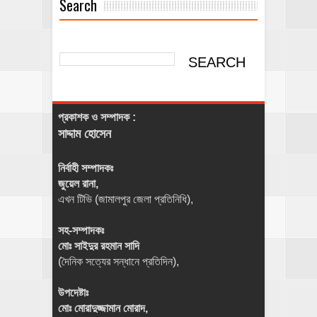
Search
প্রকাশক ও সম্পাদক :
সাদ্দাম হোসেন
নির্বাহী সম্পাদকঃ
জুয়েল রানা,
এখন টিভি (জামালপুর জেলা প্রতিনিধি),
সহ-সম্পাদকঃ
মোঃ সাইদুর রহমান সাদি
(দৈনিক সত্যের সন্ধানে প্রতিদিন),
উপদেষ্টাঃ
মোঃ মোরাদুজ্জামান মোরাদ,