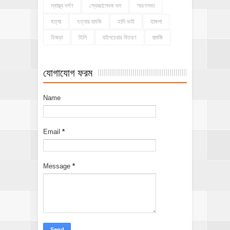
স্বাস্থ্য দর্পণ
স্বেচ্ছাসেবক দল
স্মরণসভা
হত্যা
হত্যার হুমকি
হাদি ভাই
হামলা
হিজড়া
হিলি
হুইলচেয়ার বিতরণ
হুমকি
যোগাযোগ ফরম
Name
Email
*
Message
*