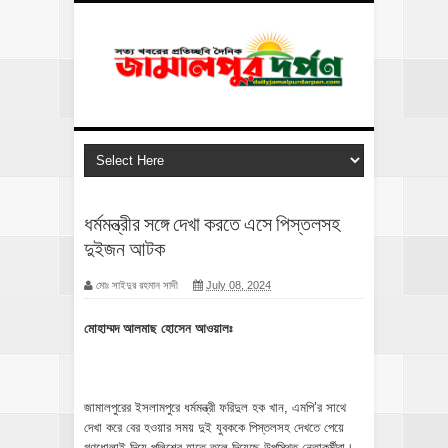
ধর্মমন্ত্রীর সঙ্গে দেখা করতে এসে পিস্তলসহ
দুইজন আটক
মোঃ সাইদুর রহমান সাদী
July 08, 2024
মোহাম্মদ আলমাছ হোসেন আওয়ালঃ
জামালপুরের ইসলামপুরে ধর্মমন্ত্রী ফরিদুল হক খান, এমপি’র সাথে
দেখা করে বের হওয়ার সময় দুই যুবককে পিস্তলসহ দেখতে পেয়ে
গণধোলাই দিয়ে পুলিশের হাতে তুলে দিয়েছে উপস্থিত নেতাকর্মীরা।