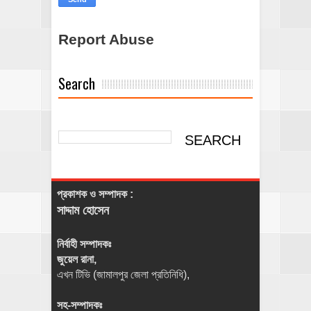
Report Abuse
Search
প্রকাশক ও সম্পাদক :
সাদ্দাম হোসেন
নির্বাহী সম্পাদকঃ
জুয়েল রানা,
এখন টিভি (জামালপুর জেলা প্রতিনিধি),
সহ-সম্পাদকঃ