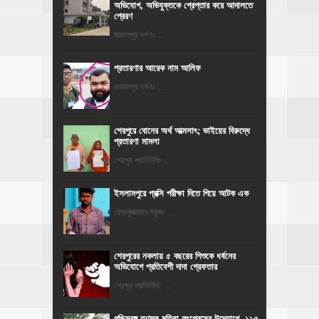
অভিযোগ, অভিযুক্তকে গ্রেপ্তার করে আদালতে
প্রেরণ
জামালপুর দর্পণঃ ...
প্রতারণার আরেক নাম আলিফ
জামালপুর দর্পণঃ ...
শেরপুরে বোনের অর্থ আত্মসাৎ; ভাইয়ের বিরুদ্ধে
প্রতারণা মামলা
শেরপুর প্রতিনিধিঃ ...
ইসলামপুরে প্রক্সি পরীক্ষা দিতে গিয়ে আটক এক
রোকনুজ্জামান সবুজঃ ...
শেরপুরের নকলায় ৫ বছরের শিশুকে ধর্ষনের
অভিযোগে প্রতিবেশী দাদা গ্রেফতার
শেরপুর প্রতিনিধি: ...
পশ্চিমবঙ্গ তৃণমূল মহিলা কংগ্রেসের উদ্যোগে, ১১৫