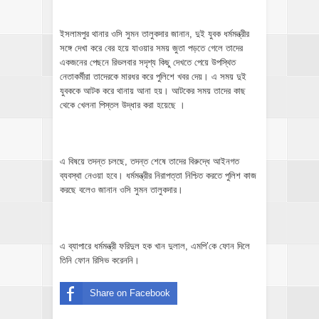
ইসলামপুর থানার ওসি সুমন তালুকদার জানান, দুই যুবক ধর্মমন্ত্রীর
সঙ্গে দেখা করে বের হয়ে যাওয়ার সময় জুতা পড়তে গেলে তাদের
একজনের পেছনে রিভলবার সদৃশ্য কিছু দেখতে পেয়ে উপস্থিত
নেতাকর্মীরা তাদেরকে মারধর করে পুলিশে খবর দেয়। এ সময় দুই
যুবককে আটক করে থানায় আনা হয়। আটকের সময় তাদের কাছ
থেকে খেলনা পিস্তল উদ্ধার করা হয়েছে ।
এ বিষয়ে তদন্ত চলছে, তদন্ত শেষে তাদের বিরুদ্ধে আইনগত
ব্যবস্থা নেওয়া হবে। ধর্মমন্ত্রীর নিরাপত্তা নিশ্চিত করতে পুলিশ কাজ
করছে বলেও জানান ওসি সুমন তালুকদার।
এ ব্যাপারে ধর্মমন্ত্রী ফরিদুল হক খান দুলাল, এমপি’কে ফোন দিলে
তিনি ফোন রিসিভ করেননি।
Share on Facebook