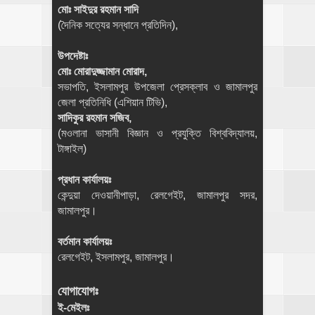
মোঃ সাইদুর রহমান সাদি
(দৈনিক সত্যের সন্ধানে প্রতিদিন),
উপদেষ্টাঃ
মোঃ মোরাদুজ্জামান মোরাদ,
সভাপতি, ইসলামপুর উপজেলা প্রেসক্লাব ও জামালপুর
জেলা প্রতিনিধি (এশিয়ান টিভি),
সাদিকুর রহমান সজিব,
(মওলানা ভাসানী বিজ্ঞান ও প্রযুক্তি বিশ্ববিদ্যালয়,
টাঙ্গাইল)
প্রধান কার্যালয়ঃ
কেন্দুয়া দেওয়ানীপাড়া, রেলগেইট, জামালপুর সদর,
জামালপুর।
বর্তমান কার্যালয়ঃ
রেলগেইট, ইসলামপুর, জামালপুর।
যোগাযোগঃ
ই-মেইলঃ