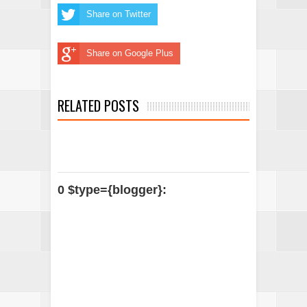
Share on Twitter
Share on Google Plus
RELATED POSTS
0 $type={blogger}: