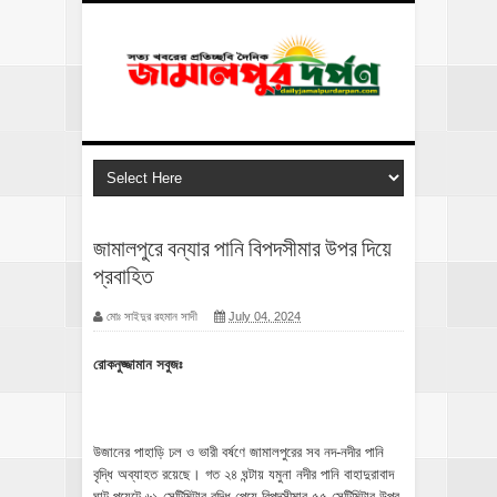
জামালপুরে বন্যার পানি বিপদসীমার উপর দিয়ে
প্রবাহিত
মোঃ সাইদুর রহমান সাদী
July 04, 2024
রোকনুজ্জামান সবুজঃ
উজানের পাহাড়ি ঢল ও ভারী বর্ষণে জামালপুরের সব নদ-নদীর পানি
বৃদ্ধি অব্যাহত রয়েছে। গত ২৪ ঘন্টায় যমুনা নদীর পানি বাহাদুরাবাদ
ঘাট পয়েন্টে ৬১ সেন্টিমিটার বৃদ্ধি পেয়ে বিপদসীমার ৫৫ সেন্টিমিটার উপর