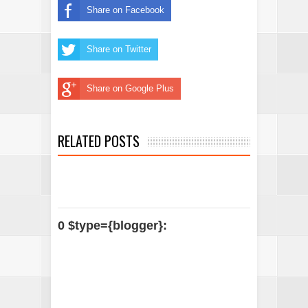
Share on Facebook
Share on Twitter
Share on Google Plus
RELATED POSTS
0 $type={blogger}: