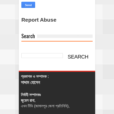
Report Abuse
Search
প্রকাশক ও সম্পাদক :
সাদ্দাম হোসেন
নির্বাহী সম্পাদকঃ
জুয়েল রানা,
এখন টিভি (জামালপুর জেলা প্রতিনিধি),