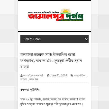
কলকাতা নজরুল মঞ্চে উদযাপিত হলো
জগন্নাথ, বলদেব এবং সুভদ্রা দেবীর স্নান
যাত্রা
মোঃ সাইদুর রহমান সাদী
June 22, 2024
আন্তর্জাতিক
,
কলকাতা
,
সকল খবর
কলকাতা প্রতিনিধিঃ
আজ ২২ জুন শনিবার, সকাল থেকেই শুরু হয়েছে কলকাতা ইসকন
মন্দিরে জগন্নাথ বলদেব ও সুভদ্রা দেবী স্নানযাত্রার আয়োজন।