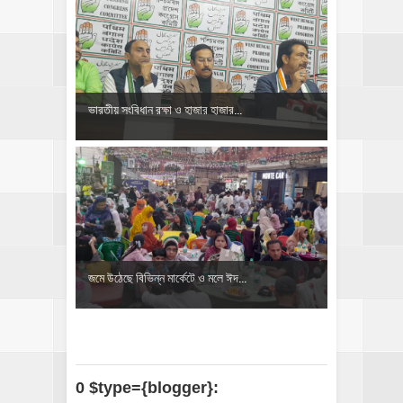
ভারতীয় সংবিধান রক্ষা ও হাজার হাজার...
জমে উঠেছে বিভিন্ন মার্কেটে ও মলে ঈদ...
0 $type={blogger}: